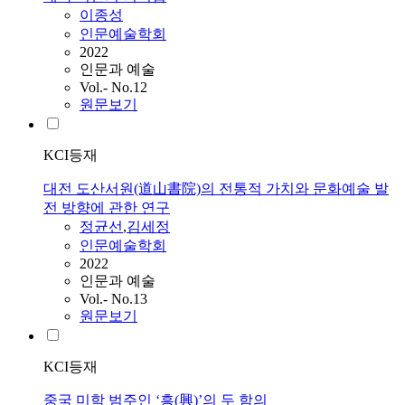
이종성
인문예술학회
2022
인문과 예술
Vol.- No.12
원문보기
KCI등재
대전 도산서원(道山書院)의 전통적 가치와 문화예술 발
전 방향에 관한 연구
정균선
,
김세정
인문예술학회
2022
인문과 예술
Vol.- No.13
원문보기
KCI등재
중국 미학 범주인 ‘흥(興)’의 두 함의