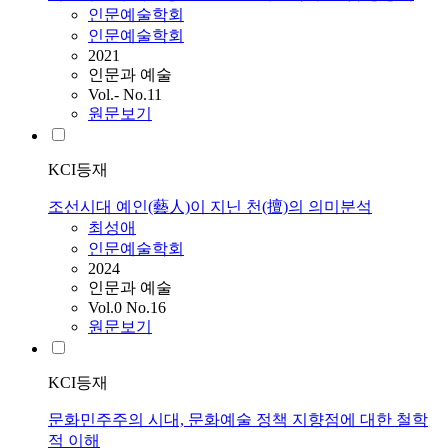
인문예술학회
인문예술학회
2021
인문과 예술
Vol.- No.11
원문보기
KCI등재
조선시대 예인(藝人)이 지닌 천(擅)의 의미분석
최성애
인문예술학회
2024
인문과 예술
Vol.0 No.16
원문보기
KCI등재
문화민주주의 시대, 문화예술 정책 지향점에 대한 철학
적 이해