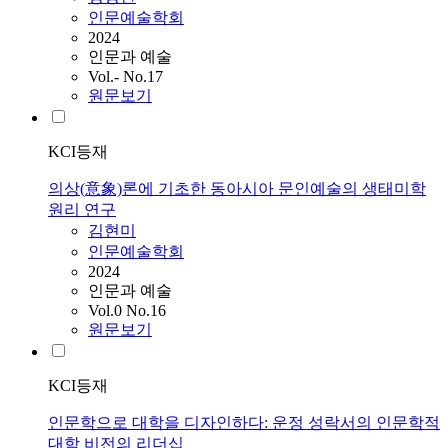
인문예술학회
2024
인문과 예술
Vol.- No.17
원문보기
KCI등재
의상(意象)론에 기초한 동아시아 문인예술의 생태미학
원리 연구
김현미
인문예술학회
2024
인문과 예술
Vol.0 No.16
원문보기
KCI등재
인문학으로 대학을 디자인하다: 운정 성락서의 인문학적
대학 비전의 리더십