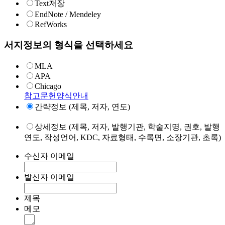
Text저장
EndNote / Mendeley
RefWorks
서지정보의 형식을 선택하세요
MLA
APA
Chicago
참고문헌양식안내
간략정보 (제목, 저자, 연도)
상세정보 (제목, 저자, 발행기관, 학술지명, 권호, 발행
연도, 작성언어, KDC, 자료형태, 수록면, 소장기관, 초록)
수신자 이메일
발신자 이메일
제목
메모