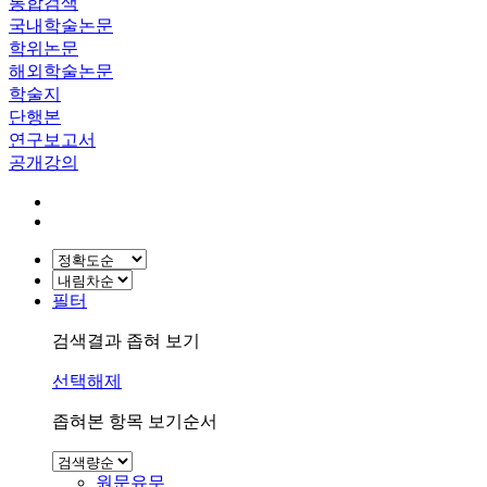
통합검색
국내학술논문
학위논문
해외학술논문
학술지
단행본
연구보고서
공개강의
필터
검색결과 좁혀 보기
선택해제
좁혀본 항목 보기순서
원문유무