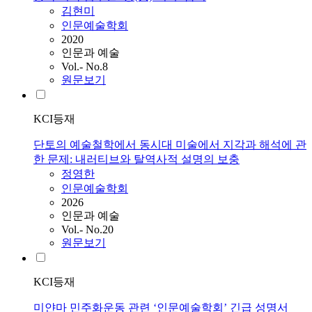
김현미
인문예술학회
2020
인문과 예술
Vol.- No.8
원문보기
KCI등재
단토의 예술철학에서 동시대 미술에서 지각과 해석에 관
한 문제: 내러티브와 탈역사적 설명의 보충
정영한
인문예술학회
2026
인문과 예술
Vol.- No.20
원문보기
KCI등재
미얀마 민주화운동 관련 ‘인문예술학회’ 긴급 성명서