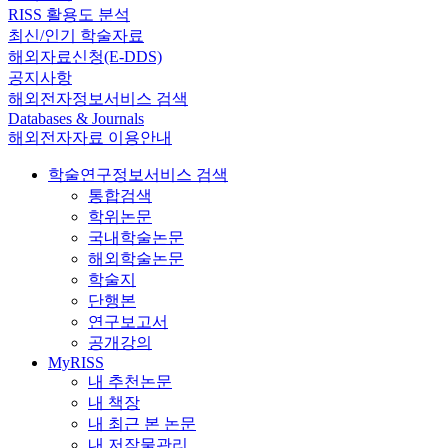
RISS 활용도 분석
최신/인기 학술자료
해외자료신청(E-DDS)
공지사항
해외전자정보서비스 검색
Databases & Journals
해외전자자료 이용안내
학술연구정보서비스 검색
통합검색
학위논문
국내학술논문
해외학술논문
학술지
단행본
연구보고서
공개강의
MyRISS
내 추천논문
내 책장
내 최근 본 논문
내 저작물관리