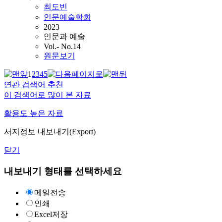
최도빈
인문예술학회
2023
인문과 예술
Vol.- No.14
원문보기
1
2
3
4
5
연관 검색어 추천
이 검색어로 많이 본 자료
활용도 높은 자료
서지정보 내보내기(Export)
닫기
내보내기 형태를 선택하세요
메일전송
인쇄
Excel저장