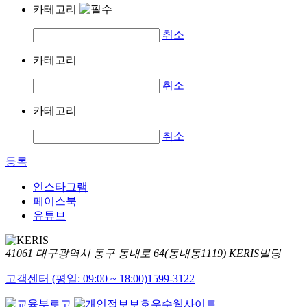
카테고리
취소
카테고리
취소
카테고리
취소
등록
인스타그램
페이스북
유튜브
41061 대구광역시 동구 동내로 64(동내동1119) KERIS빌딩
고객센터 (평일: 09:00 ~ 18:00)
1599-3122