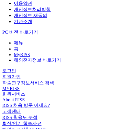
이용약관
개인정보처리방침
개인정보 재동의
기관소개
PC 버전 바로가기
메뉴
홈
MyRISS
해외전자정보 바로가기
로그인
회원가입
학술연구정보서비스 검색
MYRISS
회원서비스
About RISS
RISS 처음 방문 이세요?
고객센터
RISS 활용도 분석
최신/인기 학술자료