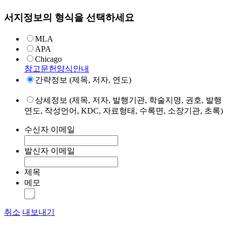
서지정보의 형식을 선택하세요
MLA
APA
Chicago
참고문헌양식안내
간략정보 (제목, 저자, 연도)
상세정보 (제목, 저자, 발행기관, 학술지명, 권호, 발행
연도, 작성언어, KDC, 자료형태, 수록면, 소장기관, 초록)
수신자 이메일
발신자 이메일
제목
메모
취소
내보내기