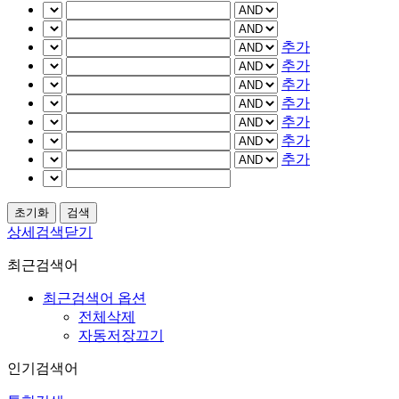
추가
추가
추가
추가
추가
추가
추가
상세검색닫기
최근검색어
최근검색어 옵션
전체삭제
자동저장끄기
인기검색어