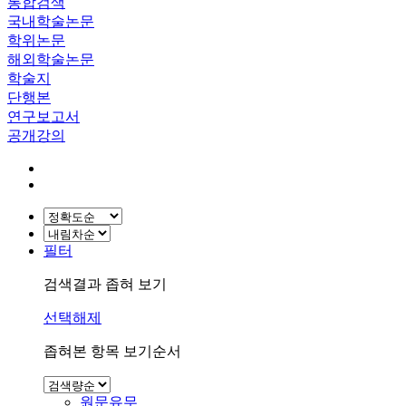
통합검색
국내학술논문
학위논문
해외학술논문
학술지
단행본
연구보고서
공개강의
필터
검색결과 좁혀 보기
선택해제
좁혀본 항목 보기순서
원문유무