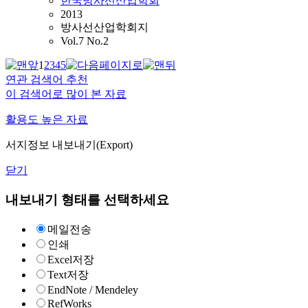
한국방사선산업학회
2013
방사선산업학회지
Vol.7 No.2
1
2
3
4
5
연관 검색어 추천
이 검색어로 많이 본 자료
활용도 높은 자료
서지정보 내보내기(Export)
닫기
내보내기 형태를 선택하세요
메일전송
인쇄
Excel저장
Text저장
EndNote / Mendeley
RefWorks