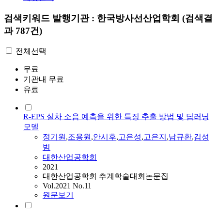
검색키워드
발행기관 : 한국방사선산업학회
(검색결
과 787건)
전체선택
무료
기관내 무료
유료
R-EPS 실차 소음 예측을 위한 특징 추출 방법 및 딥러닝
모델
정기원
,
조용원
,
안시후
,
고은성
,
고은지
,
남규환
,
김성
범
대한산업공학회
2021
대한산업공학회 추계학술대회논문집
Vol.2021 No.11
원문보기