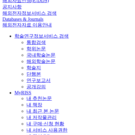
해외자료신청(E-DDS)
공지사항
해외전자정보서비스 검색
Databases & Journals
해외전자자료 이용안내
학술연구정보서비스 검색
통합검색
학위논문
국내학술논문
해외학술논문
학술지
단행본
연구보고서
공개강의
MyRISS
내 추천논문
내 책장
내 최근 본 논문
내 저작물관리
내 구매·신청 현황
내 서비스 사용권한