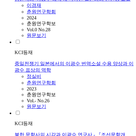
이경재
춘원연구학회
2024
춘원연구학보
Vol.0 No.28
원문보기
KCI등재
중일전쟁기 일본에서의 이광수 번역소설 수용 양상과 이
광수 표상의 역학
정실비
춘원연구학회
2023
춘원연구학보
Vol.- No.26
원문보기
KCI등재
북한 문학사의 시각과 이광수 연구사 - 『조선문학개