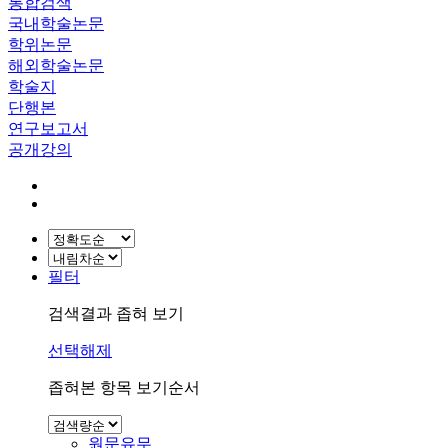
통합검색
국내학술논문
학위논문
해외학술논문
학술지
단행본
연구보고서
공개강의
필터
검색결과 좁혀 보기
선택해제
좁혀본 항목 보기순서
원문유무