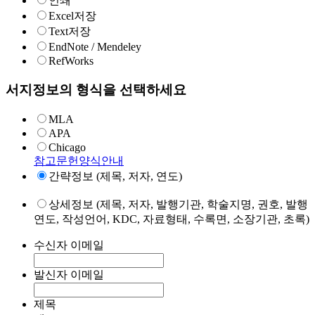
인쇄
Excel저장
Text저장
EndNote / Mendeley
RefWorks
서지정보의 형식을 선택하세요
MLA
APA
Chicago
참고문헌양식안내
간략정보 (제목, 저자, 연도)
상세정보 (제목, 저자, 발행기관, 학술지명, 권호, 발행
연도, 작성언어, KDC, 자료형태, 수록면, 소장기관, 초록)
수신자 이메일
발신자 이메일
제목