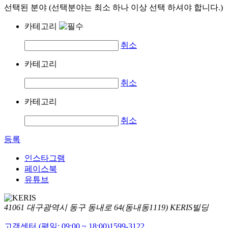
선택된 분야 (선택분야는 최소 하나 이상 선택 하셔야 합니다.)
카테고리
취소
카테고리
취소
카테고리
취소
등록
인스타그램
페이스북
유튜브
41061 대구광역시 동구 동내로 64(동내동1119) KERIS빌딩
고객센터 (평일: 09:00 ~ 18:00)
1599-3122