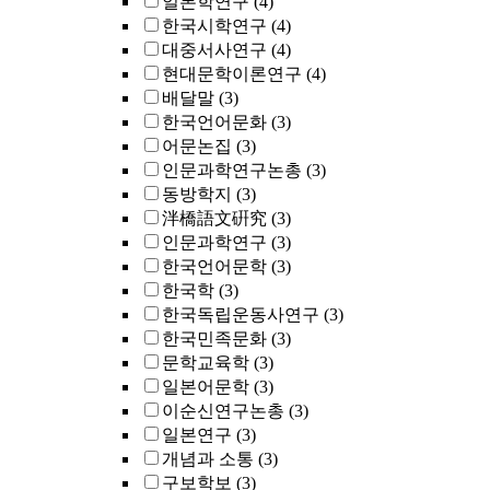
일본학연구
(4)
한국시학연구
(4)
대중서사연구
(4)
현대문학이론연구
(4)
배달말
(3)
한국언어문화
(3)
어문논집
(3)
인문과학연구논총
(3)
동방학지
(3)
泮橋語文硏究
(3)
인문과학연구
(3)
한국언어문학
(3)
한국학
(3)
한국독립운동사연구
(3)
한국민족문화
(3)
문학교육학
(3)
일본어문학
(3)
이순신연구논총
(3)
일본연구
(3)
개념과 소통
(3)
구보학보
(3)