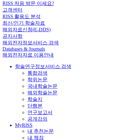
RISS 처음 방문 이세요?
고객센터
RISS 활용도 분석
최신/인기 학술자료
해외자료신청(E-DDS)
공지사항
해외전자정보서비스 검색
Databases & Journals
해외전자자료 이용안내
학술연구정보서비스 검색
통합검색
학위논문
국내학술논문
해외학술논문
학술지
단행본
연구보고서
공개강의
MyRISS
내 추천논문
내 책장