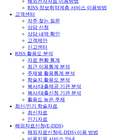
해외전자자료 이용방법
RISS 정보취약계층 서비스 이용방법
고객센터
자주 찾는 질문
상담 신청
상담 내역 확인
고객제안
신고센터
RISS 활용도 분석
자료 현황 통계
최근 이용통계 분석
주제별 활용통계 분석
학술지 활용도 분석
복사/대출제공 기관 분석
복사/대출신청 기관 분석
활용도 높은 주제
최신/인기 학술자료
최신자료
인기자료
해외자료신청(E-DDS)
해외자료신청(E-DDS) 이용 방법
비용지원 서비스 안내