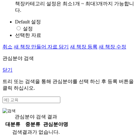
책장카테고리 설정은 최소1개 ~ 최대3개까지 가능합니
다.
Default 설정
설정
선택한 자료
취소
새 책장 만들어 자료 담기
새 책장 등록
새 책장 수정
관심분야 검색
닫기
트리 또는 검색을 통해 관심분야를 선택 하신 후
등록
버튼을
클릭 하십시오.
관심분야 검색 결과
대분류
중분류
관심분야명
검색결과가 없습니다.