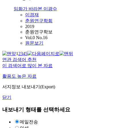
임화가 바라본 이광수
이경재
춘원연구학회
2019
춘원연구학보
Vol.0 No.16
원문보기
1
2
3
4
5
연관 검색어 추천
이 검색어로 많이 본 자료
활용도 높은 자료
서지정보 내보내기(Export)
닫기
내보내기 형태를 선택하세요
메일전송