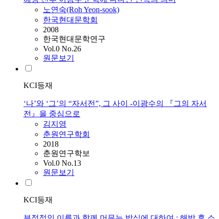
노연숙(Roh Yeon-sook)
한국현대문학회
2008
한국현대문학연구
Vol.0 No.26
원문보기
KCI등재
‘나’와 ‘그’의 “자서전”, 그 사이 -이광수의 『그의 자서
전』을 중심으로
김지영
춘원연구학회
2018
춘원연구학보
Vol.0 No.13
원문보기
KCI등재
부정적인 이름과 함께 머무는 방식에 대하여 : 해방 후 소