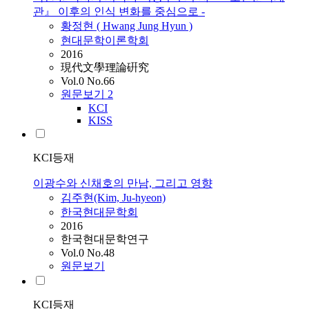
관』 이후의 인식 변화를 중심으로 -
황정현 ( Hwang Jung Hyun )
현대문학이론학회
2016
現代文學理論硏究
Vol.0 No.66
원문보기
2
KCI
KISS
KCI등재
이광수와 신채호의 만남, 그리고 영향
김주현(Kim, Ju-hyeon)
한국현대문학회
2016
한국현대문학연구
Vol.0 No.48
원문보기
KCI등재