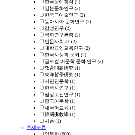
한국문예창작
(2)
일본문화연구
(2)
한국극예술연구
(2)
동아시아 문화연구
(2)
감성연구
(2)
국학연구론총
(2)
인문사회 21
(2)
대학교양교육연구
(2)
한국사상과 문화
(2)
글로컬 어문학 문화 연구
(2)
敎育問題硏究
(1)
東洋哲學硏究
(1)
시민인문학
(1)
한국사연구
(1)
열상고전연구
(1)
중국어문학
(1)
새국어교육
(1)
韓國佛敎學
(1)
사총
(1)
주제분류
인문학
(609)