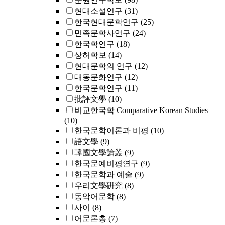
현대소설연구
(31)
한국현대문학연구
(25)
민족문학사연구
(24)
한국학연구
(18)
상허학보
(14)
현대문학의 연구
(12)
대동문화연구
(12)
한국문학연구
(11)
批評文學
(10)
비교한국학 Comparative Korean Studies
(10)
한국문학이론과 비평
(10)
語文學
(9)
韓國文學論叢
(9)
한국문예비평연구
(9)
한국문학과 예술
(9)
우리文學硏究
(8)
동악어문학
(8)
사이
(8)
어문론총
(7)