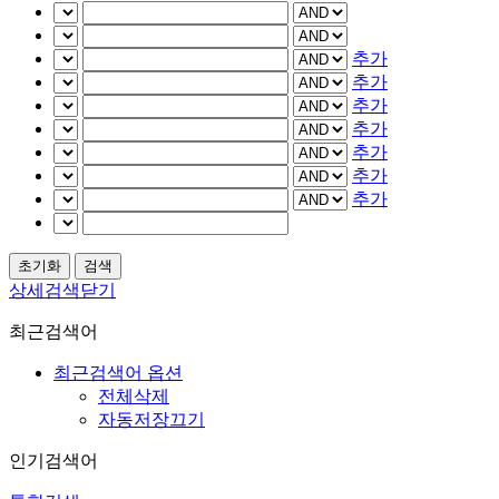
추가
추가
추가
추가
추가
추가
추가
상세검색닫기
최근검색어
최근검색어 옵션
전체삭제
자동저장끄기
인기검색어