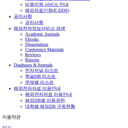
비용지원 서비스 안내
해외자료신청(E-DDS)
공지사항
공지사항
해외전자정보서비스 검색
Academic Journals
Ebooks
Dissertations
Conference Materials
Reviews
Reports
Databases & Journals
전자저널 리스트
학술DB 리스트
주제별 리스트
해외전자자료 이용안내
해외전자자료 이용안내
해외DB별 이용권한
대학별 해외DB 구독현황
이용약관
닫기