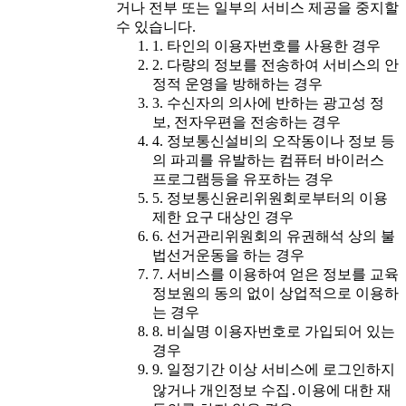
거나 전부 또는 일부의 서비스 제공을 중지할
수 있습니다.
1. 타인의 이용자번호를 사용한 경우
2. 다량의 정보를 전송하여 서비스의 안
정적 운영을 방해하는 경우
3. 수신자의 의사에 반하는 광고성 정
보, 전자우편을 전송하는 경우
4. 정보통신설비의 오작동이나 정보 등
의 파괴를 유발하는 컴퓨터 바이러스
프로그램등을 유포하는 경우
5. 정보통신윤리위원회로부터의 이용
제한 요구 대상인 경우
6. 선거관리위원회의 유권해석 상의 불
법선거운동을 하는 경우
7. 서비스를 이용하여 얻은 정보를 교육
정보원의 동의 없이 상업적으로 이용하
는 경우
8. 비실명 이용자번호로 가입되어 있는
경우
9. 일정기간 이상 서비스에 로그인하지
않거나 개인정보 수집․이용에 대한 재