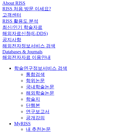
About RISS
RISS 처음 방문 이세요?
고객센터
RISS 활용도 분석
최신/인기 학술자료
해외자료신청(E-DDS)
공지사항
해외전자정보서비스 검색
Databases & Journals
해외전자자료 이용안내
학술연구정보서비스 검색
통합검색
학위논문
국내학술논문
해외학술논문
학술지
단행본
연구보고서
공개강의
MyRISS
내 추천논문