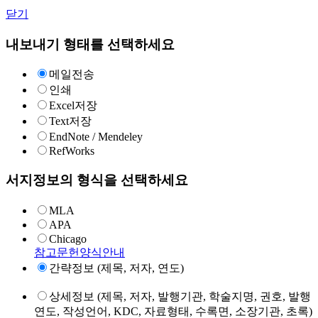
닫기
내보내기 형태를 선택하세요
메일전송
인쇄
Excel저장
Text저장
EndNote / Mendeley
RefWorks
서지정보의 형식을 선택하세요
MLA
APA
Chicago
참고문헌양식안내
간략정보 (제목, 저자, 연도)
상세정보 (제목, 저자, 발행기관, 학술지명, 권호, 발행
연도, 작성언어, KDC, 자료형태, 수록면, 소장기관, 초록)