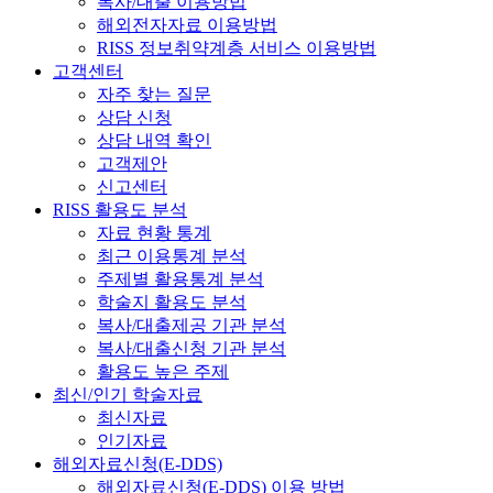
복사/대출 이용방법
해외전자자료 이용방법
RISS 정보취약계층 서비스 이용방법
고객센터
자주 찾는 질문
상담 신청
상담 내역 확인
고객제안
신고센터
RISS 활용도 분석
자료 현황 통계
최근 이용통계 분석
주제별 활용통계 분석
학술지 활용도 분석
복사/대출제공 기관 분석
복사/대출신청 기관 분석
활용도 높은 주제
최신/인기 학술자료
최신자료
인기자료
해외자료신청(E-DDS)
해외자료신청(E-DDS) 이용 방법