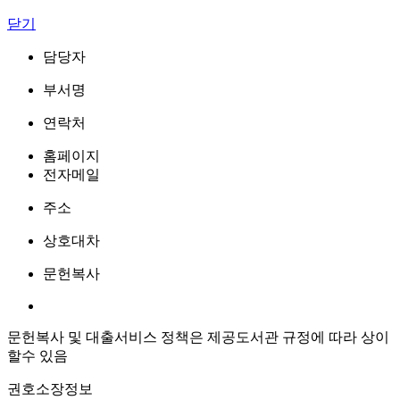
닫기
담당자
부서명
연락처
홈페이지
전자메일
주소
상호대차
문헌복사
문헌복사 및 대출서비스 정책은 제공도서관 규정에 따라 상이
할수 있음
권호소장정보