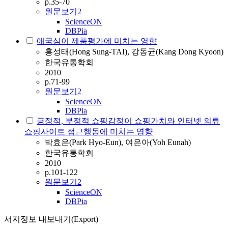
p.35-70
원문보기
2
ScienceON
DBPia
애국심이 제품평가에 미치는 영향
홍성태(Hong Sung-TAI), 강동균(Kang Dong Kyoon)
한국유통학회
2010
p.71-99
원문보기
2
ScienceON
DBPia
긍정적, 부정적 쇼핑감정이 쇼핑가치와 인터넷 의류
쇼핑사이트 접근행동에 미치는 영향
박효은(Park Hyo-Eun), 여은아(Yoh Eunah)
한국유통학회
2010
p.101-122
원문보기
2
ScienceON
DBPia
서지정보 내보내기(Export)