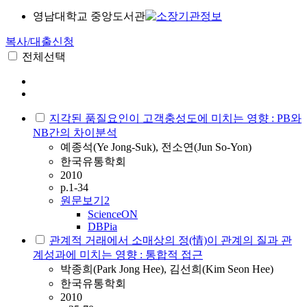
영남대학교 중앙도서관
복사/대출신청
전체선택
지각된 품질요인이 고객충성도에 미치는 영향 : PB와
NB간의 차이분석
예종석(Ye Jong-Suk), 전소연(Jun So-Yon)
한국유통학회
2010
p.1-34
원문보기
2
ScienceON
DBPia
관계적 거래에서 소매상의 정(情)이 관계의 질과 관
계성과에 미치는 영향 : 통합적 접근
박종희(Park Jong Hee), 김선희(Kim Seon Hee)
한국유통학회
2010