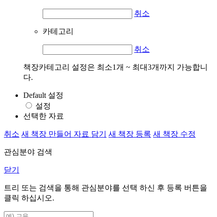
취소
카테고리
취소
책장카테고리 설정은 최소1개 ~ 최대3개까지 가능합니
다.
Default 설정
설정
선택한 자료
취소
새 책장 만들어 자료 담기
새 책장 등록
새 책장 수정
관심분야 검색
닫기
트리 또는 검색을 통해 관심분야를 선택 하신 후
등록
버튼을
클릭 하십시오.