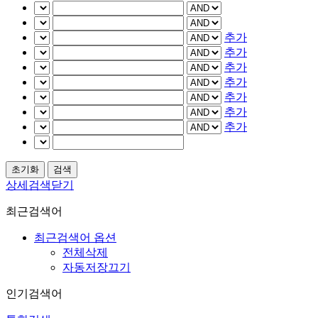
추가
추가
추가
추가
추가
추가
추가
상세검색닫기
최근검색어
최근검색어 옵션
전체삭제
자동저장끄기
인기검색어