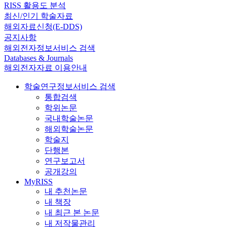
RISS 활용도 분석
최신/인기 학술자료
해외자료신청(E-DDS)
공지사항
해외전자정보서비스 검색
Databases & Journals
해외전자자료 이용안내
학술연구정보서비스 검색
통합검색
학위논문
국내학술논문
해외학술논문
학술지
단행본
연구보고서
공개강의
MyRISS
내 추천논문
내 책장
내 최근 본 논문
내 저작물관리