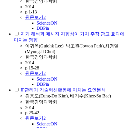
한국경영과학회
2014
p.1-13
원문보기
2
ScienceON
DBPia
자기 해석과 메시지 지향성이 가치 주장 광고 효과에
미치는 영향
이귀옥(Guiohk Lee), 박조원(Jowon Park),최명일
(Myung-Il Choi)
한국경영과학회
2014
p.15-28
원문보기
2
ScienceON
DBPia
IP관리가 기술혁신활동에 미치는 요인분석
김응도(Eung-Do Kim), 배기수(Khee-Su Bae)
한국경영과학회
2014
p.29-42
원문보기
2
ScienceON