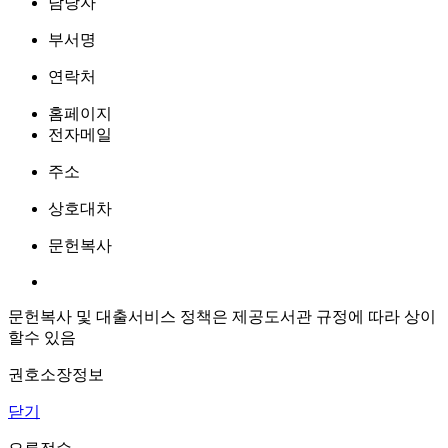
담당자
부서명
연락처
홈페이지
전자메일
주소
상호대차
문헌복사
문헌복사 및 대출서비스 정책은 제공도서관 규정에 따라 상이
할수 있음
권호소장정보
닫기