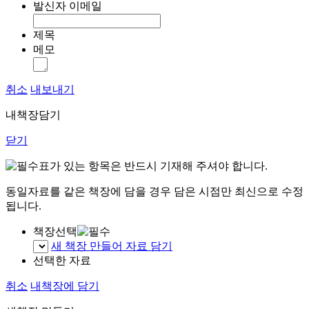
발신자 이메일
제목
메모
취소
내보내기
내책장담기
닫기
표가 있는 항목은 반드시 기재해 주셔야 합니다.
동일자료를 같은 책장에 담을 경우 담은 시점만 최신으로 수정
됩니다.
책장선택
새 책장 만들어 자료 담기
선택한 자료
취소
내책장에 담기