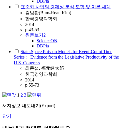
DBPia
표준화 사업의 경제성 분석 모형 및 이론 체계
김범환(Bum-Hoan Kim)
한국경영과학회
2014
p.43-53
원문보기
2
ScienceON
DBPia
State-Space Poisson Models for Event-Count Time
Series： Evidence from the Legislative Productivity of the
U.S. Congress
최문섭, 福元健太郞
한국경영과학회
2014
p.55-73
1
2
3
서지정보 내보내기(Export)
닫기