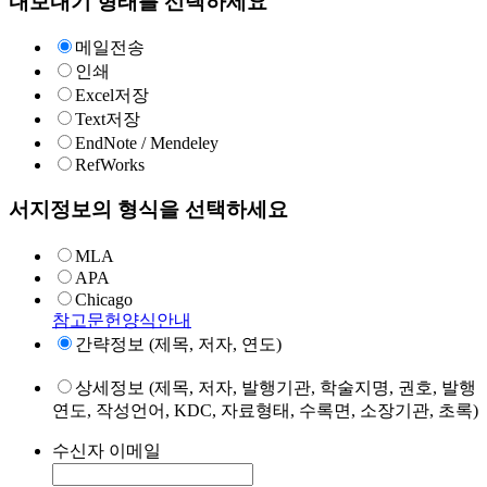
내보내기 형태를 선택하세요
메일전송
인쇄
Excel저장
Text저장
EndNote / Mendeley
RefWorks
서지정보의 형식을 선택하세요
MLA
APA
Chicago
참고문헌양식안내
간략정보 (제목, 저자, 연도)
상세정보 (제목, 저자, 발행기관, 학술지명, 권호, 발행
연도, 작성언어, KDC, 자료형태, 수록면, 소장기관, 초록)
수신자 이메일