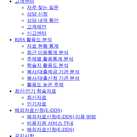
고객센터
자주 찾는 질문
상담 신청
상담 내역 확인
고객제안
신고센터
RISS 활용도 분석
자료 현황 통계
최근 이용통계 분석
주제별 활용통계 분석
학술지 활용도 분석
복사/대출제공 기관 분석
복사/대출신청 기관 분석
활용도 높은 주제
최신/인기 학술자료
최신자료
인기자료
해외자료신청(E-DDS)
해외자료신청(E-DDS) 이용 방법
비용지원 서비스 안내
해외자료신청(E-DDS)
공지사항