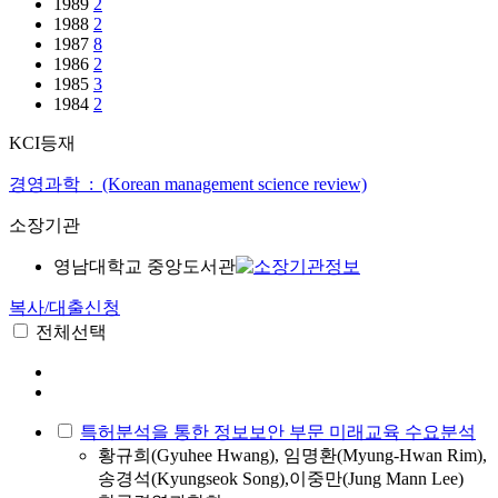
1989
2
1988
2
1987
8
1986
2
1985
3
1984
2
KCI등재
경영과학 : (Korean management science review)
소장기관
영남대학교 중앙도서관
복사/대출신청
전체선택
특허분석을 통한 정보보안 부문 미래교육 수요분석
황규희(Gyuhee Hwang), 임명환(Myung-Hwan Rim),
송경석(Kyungseok Song),이중만(Jung Mann Lee)