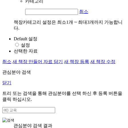
카테고리
취소
책장카테고리 설정은 최소1개 ~ 최대3개까지 가능합니
다.
Default 설정
설정
선택한 자료
취소
새 책장 만들어 자료 담기
새 책장 등록
새 책장 수정
관심분야 검색
닫기
트리 또는 검색을 통해 관심분야를 선택 하신 후
등록
버튼을
클릭 하십시오.
관심분야 검색 결과