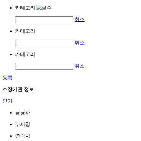
카테고리
취소
카테고리
취소
카테고리
취소
등록
소장기관 정보
닫기
담당자
부서명
연락처