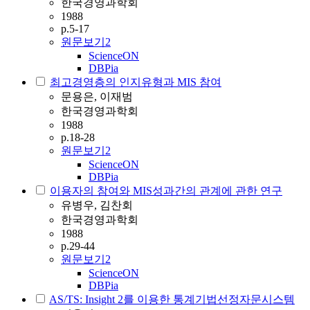
한국경영과학회
1988
p.5-17
원문보기
2
ScienceON
DBPia
최고경영층의 인지유형과 MIS 참여
문용은, 이재범
한국경영과학회
1988
p.18-28
원문보기
2
ScienceON
DBPia
이용자의 참여와 MIS성과간의 관계에 관한 연구
유병우, 김찬회
한국경영과학회
1988
p.29-44
원문보기
2
ScienceON
DBPia
AS/TS: Insight 2를 이용한 통계기법선정자문시스템