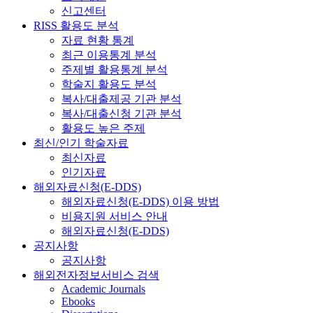
신고센터
RISS 활용도 분석
자료 현황 통계
최근 이용통계 분석
주제별 활용통계 분석
학술지 활용도 분석
복사/대출제공 기관 분석
복사/대출신청 기관 분석
활용도 높은 주제
최신/인기 학술자료
최신자료
인기자료
해외자료신청(E-DDS)
해외자료신청(E-DDS) 이용 방법
비용지원 서비스 안내
해외자료신청(E-DDS)
공지사항
공지사항
해외전자정보서비스 검색
Academic Journals
Ebooks