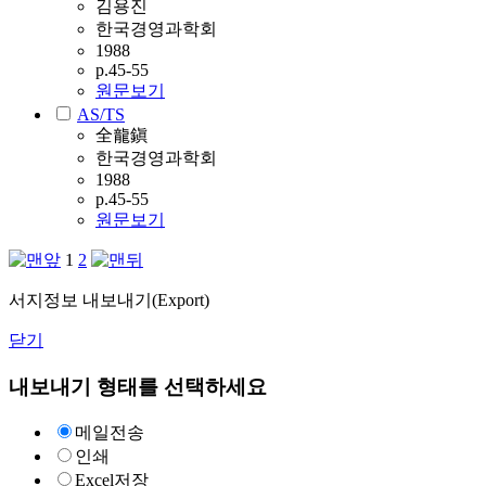
김용진
한국경영과학회
1988
p.45-55
원문보기
AS/TS
全龍鎭
한국경영과학회
1988
p.45-55
원문보기
1
2
서지정보 내보내기(Export)
닫기
내보내기 형태를 선택하세요
메일전송
인쇄
Excel저장