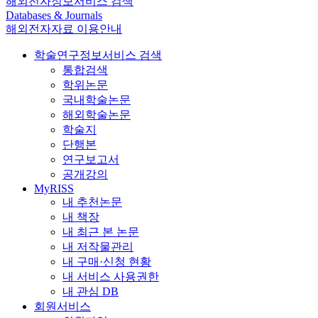
해외전자정보서비스 검색
Databases & Journals
해외전자자료 이용안내
학술연구정보서비스 검색
통합검색
학위논문
국내학술논문
해외학술논문
학술지
단행본
연구보고서
공개강의
MyRISS
내 추천논문
내 책장
내 최근 본 논문
내 저작물관리
내 구매·신청 현황
내 서비스 사용권한
내 관심 DB
회원서비스