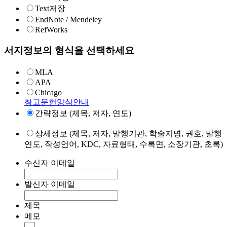
Text저장
EndNote / Mendeley
RefWorks
서지정보의 형식을 선택하세요
MLA
APA
Chicago
참고문헌양식안내
간략정보 (제목, 저자, 연도)
상세정보 (제목, 저자, 발행기관, 학술지명, 권호, 발행
연도, 작성언어, KDC, 자료형태, 수록면, 소장기관, 초록)
수신자 이메일
발신자 이메일
제목
메모