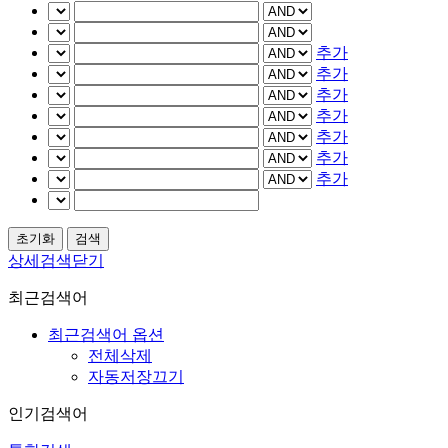
추가
추가
추가
추가
추가
추가
추가
상세검색닫기
최근검색어
최근검색어 옵션
전체삭제
자동저장끄기
인기검색어