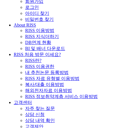
회원가입
로그인
아이디 찾기
비밀번호 찾기
About RISS
RISS 이용방법
RISS 지식더하기
DB연계 현황
BI 및 배너 다운로드
RISS 처음 방문 이세요?
RISS란?
RISS 이용권한
내 추천논문 등록방법
RISS 자료 유형별 이용방법
복사/대출 이용방법
해외전자자료 이용방법
RISS 정보취약계층 서비스 이용방법
고객센터
자주 찾는 질문
상담 신청
상담 내역 확인
고객제안