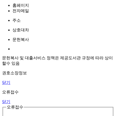
홈페이지
전자메일
주소
상호대차
문헌복사
문헌복사 및 대출서비스 정책은 제공도서관 규정에 따라 상이
할수 있음
권호소장정보
닫기
오류접수
닫기
오류접수