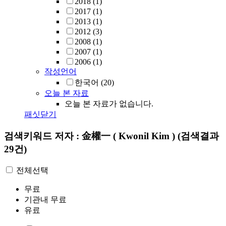
2018
(1)
2017
(1)
2013
(1)
2012
(3)
2008
(1)
2007
(1)
2006
(1)
작성언어
한국어
(20)
오늘 본 자료
오늘 본 자료가 없습니다.
패싯닫기
검색키워드
저자 : 金權一 ( Kwonil Kim )
(검색결과
29건)
전체선택
무료
기관내 무료
유료