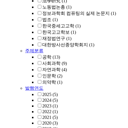
法學硏究
(1)
노동법논총
(1)
정보과학회 컴퓨팅의 실제 논문지
(1)
법조
(1)
한국중세고고학
(1)
한국고고학보
(1)
재정법연구
(1)
대한방사선종양학회지
(1)
주제분류
공학
(13)
사회과학
(9)
자연과학
(4)
인문학
(2)
의약학
(1)
발행연도
2025
(5)
2024
(5)
2023
(1)
2022
(1)
2021
(5)
2020
(3)