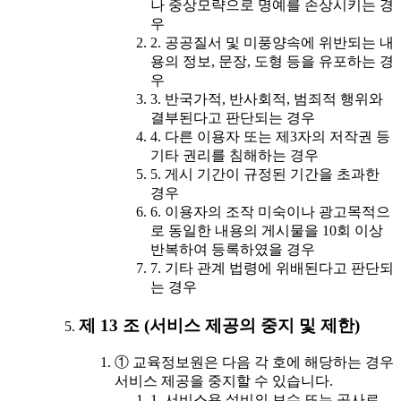
나 중상모략으로 명예를 손상시키는 경
우
2. 공공질서 및 미풍양속에 위반되는 내
용의 정보, 문장, 도형 등을 유포하는 경
우
3. 반국가적, 반사회적, 범죄적 행위와
결부된다고 판단되는 경우
4. 다른 이용자 또는 제3자의 저작권 등
기타 권리를 침해하는 경우
5. 게시 기간이 규정된 기간을 초과한
경우
6. 이용자의 조작 미숙이나 광고목적으
로 동일한 내용의 게시물을 10회 이상
반복하여 등록하였을 경우
7. 기타 관계 법령에 위배된다고 판단되
는 경우
제 13 조 (서비스 제공의 중지 및 제한)
① 교육정보원은 다음 각 호에 해당하는 경우
서비스 제공을 중지할 수 있습니다.
1. 서비스용 설비의 보수 또는 공사로