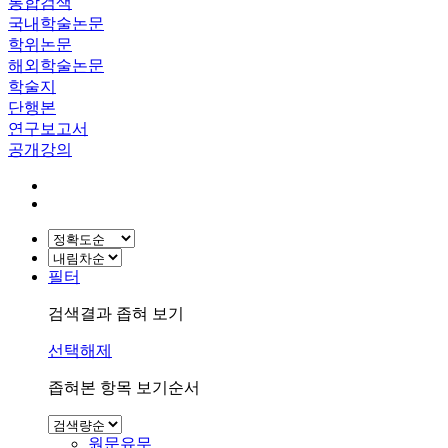
통합검색
국내학술논문
학위논문
해외학술논문
학술지
단행본
연구보고서
공개강의
필터
검색결과 좁혀 보기
선택해제
좁혀본 항목 보기순서
원문유무