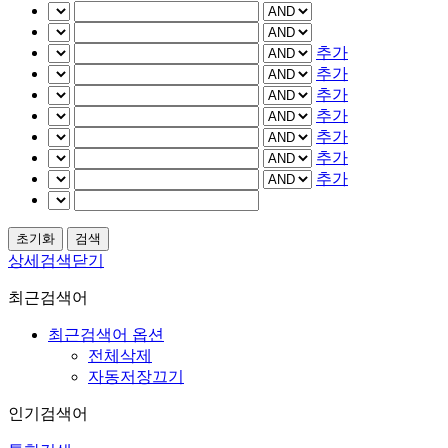
추가
추가
추가
추가
추가
추가
추가
상세검색닫기
최근검색어
최근검색어 옵션
전체삭제
자동저장끄기
인기검색어