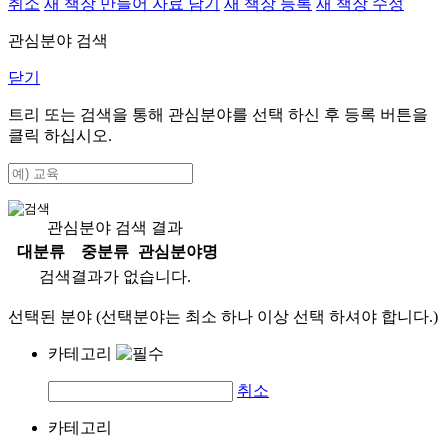
취소
새 책장 만들어 자료 담기
새 책장 등록
새 책장 수정
관심분야 검색
닫기
트리 또는 검색을 통해 관심분야를 선택 하신 후
등록
버튼을
클릭 하십시오.
관심분야 검색 결과
대분류
중분류
관심분야명
검색결과가 없습니다.
선택된 분야 (선택분야는 최소 하나 이상 선택 하셔야 합니다.)
카테고리
취소
카테고리