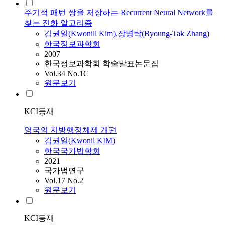
주기적 패턴 쌍을 저장하는 Recurrent Neural Network를
찾는 진화 알고리즘
김
권일(Kwonill
Kim
)
,
장병탁(Byoung-Tak Zhang)
한국정보과학회
2007
한국정보과학회 학술발표논문집
Vol.34 No.1C
원문보기
KCI등재
영국의 지방행정체제 개편
김
권일(
Kwonil
KIM
)
한국국가법학회
2021
국가법연구
Vol.17 No.2
원문보기
KCI등재