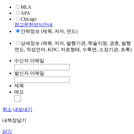
MLA
APA
Chicago
참고문헌양식안내
간략정보 (제목, 저자, 연도)
상세정보 (제목, 저자, 발행기관, 학술지명, 권호, 발행
연도, 작성언어, KDC, 자료형태, 수록면, 소장기관, 초록)
수신자 이메일
발신자 이메일
제목
메모
취소
내보내기
내책장담기
닫기