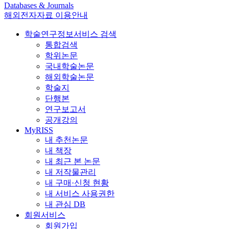
Databases & Journals
해외전자자료 이용안내
학술연구정보서비스 검색
통합검색
학위논문
국내학술논문
해외학술논문
학술지
단행본
연구보고서
공개강의
MyRISS
내 추천논문
내 책장
내 최근 본 논문
내 저작물관리
내 구매·신청 현황
내 서비스 사용권한
내 관심 DB
회원서비스
회원가입