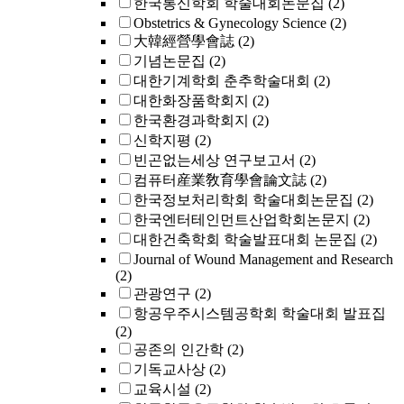
한국통신학회 학술대회논문집
(2)
Obstetrics & Gynecology Science
(2)
大韓經營學會誌
(2)
기념논문집
(2)
대한기계학회 춘추학술대회
(2)
대한화장품학회지
(2)
한국환경과학회지
(2)
신학지평
(2)
빈곤없는세상 연구보고서
(2)
컴퓨터産業敎育學會論文誌
(2)
한국정보처리학회 학술대회논문집
(2)
한국엔터테인먼트산업학회논문지
(2)
대한건축학회 학술발표대회 논문집
(2)
Journal of Wound Management and Research
(2)
관광연구
(2)
항공우주시스템공학회 학술대회 발표집
(2)
공존의 인간학
(2)
기독교사상
(2)
교육시설
(2)