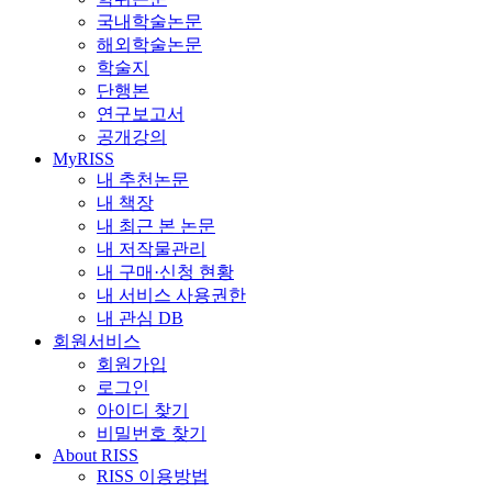
국내학술논문
해외학술논문
학술지
단행본
연구보고서
공개강의
MyRISS
내 추천논문
내 책장
내 최근 본 논문
내 저작물관리
내 구매·신청 현황
내 서비스 사용권한
내 관심 DB
회원서비스
회원가입
로그인
아이디 찾기
비밀번호 찾기
About RISS
RISS 이용방법