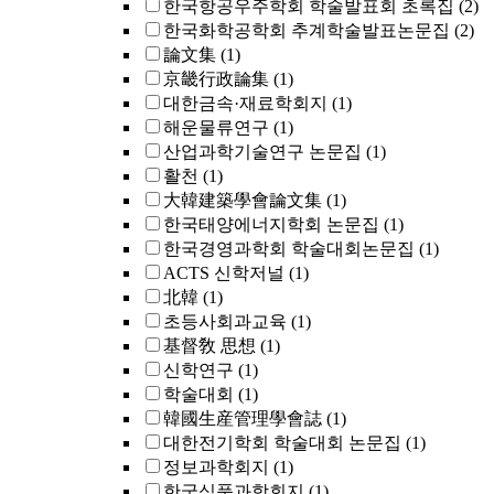
한국항공우주학회 학술발표회 초록집
(2)
한국화학공학회 추계학술발표논문집
(2)
論文集
(1)
京畿行政論集
(1)
대한금속·재료학회지
(1)
해운물류연구
(1)
산업과학기술연구 논문집
(1)
활천
(1)
大韓建築學會論文集
(1)
한국태양에너지학회 논문집
(1)
한국경영과학회 학술대회논문집
(1)
ACTS 신학저널
(1)
北韓
(1)
초등사회과교육
(1)
基督敎 思想
(1)
신학연구
(1)
학술대회
(1)
韓國生産管理學會誌
(1)
대한전기학회 학술대회 논문집
(1)
정보과학회지
(1)
한국식품과학회지
(1)