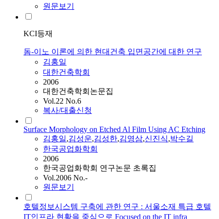
원문보기
KCI등재
돔-이노 이론에 의한 현대건축 입면공간에 대한 연구
김홍일
대한건축학회
2006
대한건축학회논문집
Vol.22 No.6
복사/대출신청
Surface Morphology on Etched Al Film Using AC Etching
김홍일
,
김성운
,
김성한
,
김영삼
,
신진식
,
박수길
한국공업화학회
2006
한국공업화학회 연구논문 초록집
Vol.2006 No.-
원문보기
호텔정보시스템 구축에 관한 연구 : 서울소재 특급 호텔
IT인프라 현황을 중심으로 Focused on the IT infra