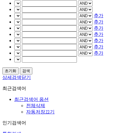
추가
추가
추가
추가
추가
추가
추가
상세검색닫기
최근검색어
최근검색어 옵션
전체삭제
자동저장끄기
인기검색어