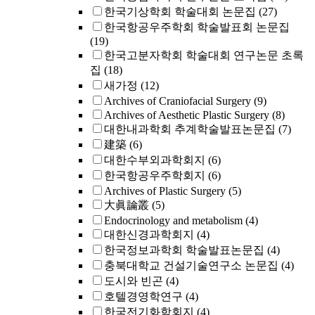
한국기상학회 학술대회 논문집
(27)
한국항공우주학회 학술발표회 논문집
(19)
한국고분자학회 학술대회 연구논문 초록
집
(18)
새가정
(12)
Archives of Craniofacial Surgery
(9)
Archives of Aesthetic Plastic Surgery
(8)
대한내과학회 추계학술발표논문집
(7)
建築
(6)
대한수부외과학회지
(6)
한국항공우주학회지
(6)
Archives of Plastic Surgery
(5)
大眞論叢
(5)
Endocrinology and metabolism
(4)
대한신경과학회지
(4)
한국정보과학회 학술발표논문집
(4)
충북대학교 건설기술연구소 논문집
(4)
도시와 빈곤
(4)
호텔경영학연구
(4)
한국전기화학회지
(4)