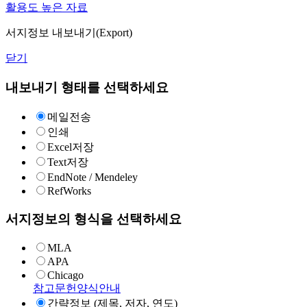
활용도 높은 자료
서지정보 내보내기(Export)
닫기
내보내기 형태를 선택하세요
메일전송
인쇄
Excel저장
Text저장
EndNote / Mendeley
RefWorks
서지정보의 형식을 선택하세요
MLA
APA
Chicago
참고문헌양식안내
간략정보 (제목, 저자, 연도)