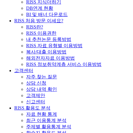
RISS 지식더하기
DB연계 현황
BI 및 배너 다운로드
RISS 처음 방문 이세요?
RISS란?
RISS 이용권한
내 추천논문 등록방법
RISS 자료 유형별 이용방법
복사/대출 이용방법
해외전자자료 이용방법
RISS 정보취약계층 서비스 이용방법
고객센터
자주 찾는 질문
상담 신청
상담 내역 확인
고객제안
신고센터
RISS 활용도 분석
자료 현황 통계
최근 이용통계 분석
주제별 활용통계 분석
학술지 활용도 분석