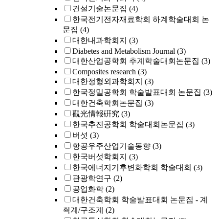
건설기술논문집
(4)
한국전기전자재료학회 하계학술대회 논
문집
(4)
대한내과학회지
(3)
Diabetes and Metabolism Journal
(3)
대한산업공학회 추계학술대회논문집
(3)
Composites research
(3)
대한정형외과학회지
(3)
한국정밀공학회 학술발표대회 논문집
(3)
대한건축학회논문집
(3)
觀光情報硏究
(3)
한국추진공학회 학술대회논문집
(3)
버섯
(3)
항공우주산업기술동향
(3)
한국버섯학회지
(3)
한국에너지기후변화학회 학술대회
(3)
관광학연구
(2)
공업화학
(2)
대한건축학회 학술발표대회 논문집 - 계
획계/구조계
(2)