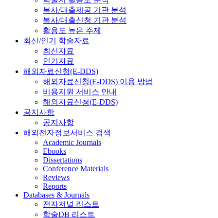
복사/대출제공 기관 분석
복사/대출신청 기관 분석
활용도 높은 주제
최신/인기 학술자료
최신자료
인기자료
해외자료신청(E-DDS)
해외자료신청(E-DDS) 이용 방법
비용지원 서비스 안내
해외자료신청(E-DDS)
공지사항
공지사항
해외전자정보서비스 검색
Academic Journals
Ebooks
Dissertations
Conference Materials
Reviews
Reports
Databases & Journals
전자저널 리스트
학술DB 리스트