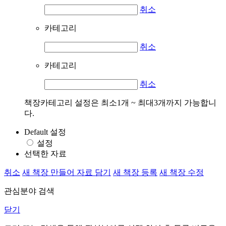
취소
카테고리
취소
카테고리
취소
책장카테고리 설정은 최소1개 ~ 최대3개까지 가능합니
다.
Default 설정
설정
선택한 자료
취소
새 책장 만들어 자료 담기
새 책장 등록
새 책장 수정
관심분야 검색
닫기