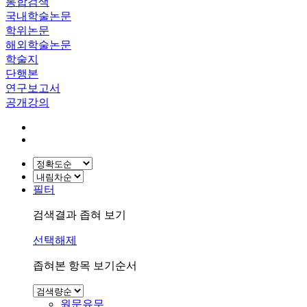
통합검색
국내학술논문
학위논문
해외학술논문
학술지
단행본
연구보고서
공개강의
필터
검색결과 좁혀 보기
선택해제
좁혀본 항목 보기순서
원문유무