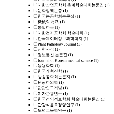
대한산업공학회 춘계학술대회논문집
(1)
문화정책논총
(1)
한국농공학회논문집
(1)
機械와 材料
(1)
통일한국
(1)
대한전자공학회 학술대회
(1)
한국데이터정보과학회지
(1)
Plant Pathology Journal
(1)
신학사상
(1)
정보통신 논문집
(1)
Journal of Korean medical science
(1)
응용화학
(1)
한국개혁신학
(1)
방송공학회논문지
(1)
원광한의학
(1)
관광연구저널
(1)
여가관광연구
(1)
한국경영정보학회 학술대회논문집
(1)
관광식음료경영연구
(1)
도덕교육학연구
(1)