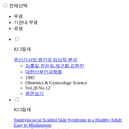
전체선택
무료
기관내 무료
유료
KCI등재
주산기사망 원인의 임상적 분석
김홍일
,
전은숙
,
제구화
,
김현찬
대한산부인과학회
1985
Obstetrics & Gynecology Science
Vol.28 No.12
원문보기
KCI등재
Staphylococcal Scalded Skin Syndrome in a Healthy Adult:
Easy to Misdiagnose