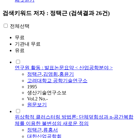
검색키워드
저자 : 정택근
(검색결과 26건)
전체선택
무료
기관내 무료
유료
연구원 활동 : 발표논문요약 < 산업공학분야 >
정택근
,
김영휘
,
홍윤기
고려대학교 공학기술연구소
1995
생산기술연구소보
Vol.2 No.-
원문보기
위상학적 클러스터링 방법론: 단체덮힘성과 n-공간복합
체를 이용한 불변성의 새로운 정의
정택근
,
류홍서
대한산업공학회