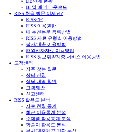
DB연계 현황
BI 및 배너 다운로드
RISS 처음 방문 이세요?
RISS란?
RISS 이용권한
내 추천논문 등록방법
RISS 자료 유형별 이용방법
복사/대출 이용방법
해외전자자료 이용방법
RISS 정보취약계층 서비스 이용방법
고객센터
자주 찾는 질문
상담 신청
상담 내역 확인
고객제안
신고센터
RISS 활용도 분석
자료 현황 통계
최근 이용통계 분석
주제별 활용통계 분석
학술지 활용도 분석
복사/대출제공 기관 분석