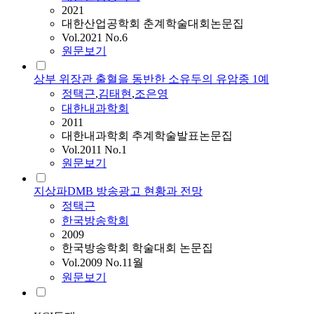
2021
대한산업공학회 춘계학술대회논문집
Vol.2021 No.6
원문보기
상부 위장관 출혈을 동반한 소유두의 유암종 1예
정택근
,
김태현
,
조은영
대한내과학회
2011
대한내과학회 추계학술발표논문집
Vol.2011 No.1
원문보기
지상파DMB 방송광고 현황과 전망
정택근
한국방송학회
2009
한국방송학회 학술대회 논문집
Vol.2009 No.11월
원문보기