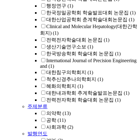
행정연구
(1)
한국정밀공학회 학술발표대회 논문집
(1)
대한산업공학회 춘계학술대회논문집
(1)
Clinical and Molecular Hepatology(대한간학
회지)
(1)
전력전자학술대회 논문집
(1)
생산기술연구소보
(1)
한국방송학회 학술대회 논문집
(1)
International Journal of Precision Engineering
and
(1)
대한침구의학회지
(1)
척추신경추나의학회지
(1)
혜화의학회지
(1)
대한내과학회 추계학술발표논문집
(1)
전력전자학회 학술대회 논문집
(1)
주제분류
의약학
(13)
공학
(11)
사회과학
(2)
발행연도