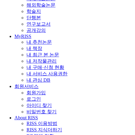
해외학술논문
학술지
단행본
연구보고서
공개강의
MyRISS
내 추천논문
내 책장
내 최근 본 논문
내 저작물관리
내 구매·신청 현황
내 서비스 사용권한
내 관심 DB
회원서비스
회원가입
로그인
아이디 찾기
비밀번호 찾기
About RISS
RISS 이용방법
RISS 지식더하기