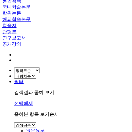
통합검색
국내학술논문
학위논문
해외학술논문
학술지
단행본
연구보고서
공개강의
필터
검색결과 좁혀 보기
선택해제
좁혀본 항목 보기순서
원문유무