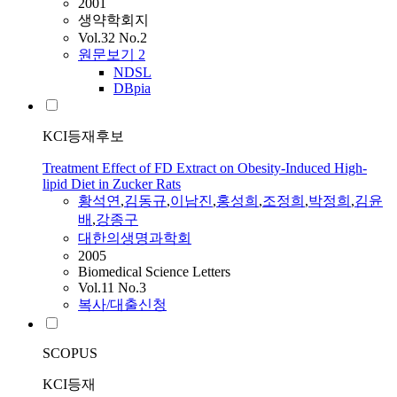
2001
생약학회지
Vol.32 No.2
원문보기
2
NDSL
DBpia
KCI등재후보
Treatment Effect of FD Extract on Obesity-Induced High-
lipid Diet in Zucker Rats
황석연
,
김동규
,
이남진
,
홍성희
,
조정희
,
박정희
,
김윤
배
,
강종구
대한의생명과학회
2005
Biomedical Science Letters
Vol.11 No.3
복사/대출신청
SCOPUS
KCI등재