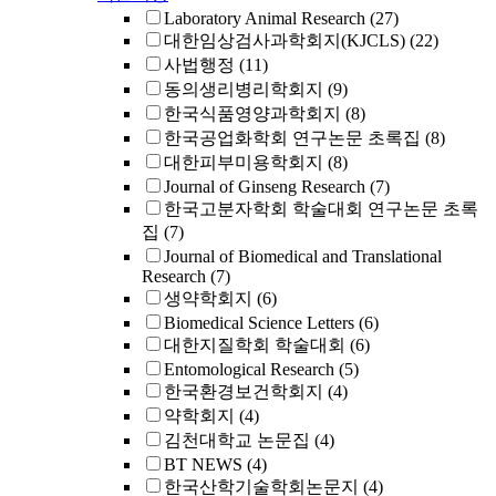
Laboratory Animal Research
(27)
대한임상검사과학회지(KJCLS)
(22)
사법행정
(11)
동의생리병리학회지
(9)
한국식품영양과학회지
(8)
한국공업화학회 연구논문 초록집
(8)
대한피부미용학회지
(8)
Journal of Ginseng Research
(7)
한국고분자학회 학술대회 연구논문 초록
집
(7)
Journal of Biomedical and Translational
Research
(7)
생약학회지
(6)
Biomedical Science Letters
(6)
대한지질학회 학술대회
(6)
Entomological Research
(5)
한국환경보건학회지
(4)
약학회지
(4)
김천대학교 논문집
(4)
BT NEWS
(4)
한국산학기술학회논문지
(4)