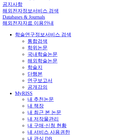
공지사항
해외전자정보서비스 검색
Databases & Journals
해외전자자료 이용안내
학술연구정보서비스 검색
통합검색
학위논문
국내학술논문
해외학술논문
학술지
단행본
연구보고서
공개강의
MyRISS
내 추천논문
내 책장
내 최근 본 논문
내 저작물관리
내 구매·신청 현황
내 서비스 사용권한
내 관심 DB