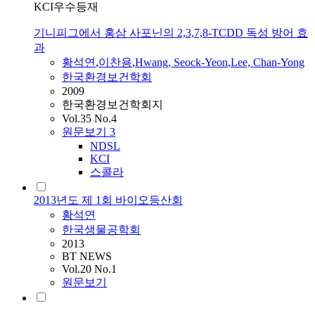
KCI우수등재
기니피그에서 홍삼 사포닌의 2,3,7,8-TCDD 독성 방어 효
과
황석연
,
이찬용
,
Hwang, Seock-Yeon
,
Lee, Chan-Yong
한국환경보건학회
2009
한국환경보건학회지
Vol.35 No.4
원문보기
3
NDSL
KCI
스콜라
2013년도 제 1회 바이오등산회
황석연
한국생물공학회
2013
BT NEWS
Vol.20 No.1
원문보기