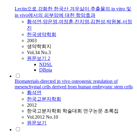
Lectin으로 강화한 한국산 겨우살이 추출물의 in vitro 및
in vivo에서의 피부암에 대한 항암효과
황석연
,
양은영
,
여정훈
,
진지영
,
김현성
,
박원봉
,
서정
진
한국생약학회
2003
생약학회지
Vol.34 No.3
원문보기
2
NDSL
DBpia
Biomaterials-directed in vivo osteogenic regulation of
mesenchymal cells derived from human embryonic stem cells
황석연
한국고분자학회
2012
한국고분자학회 학술대회 연구논문 초록집
Vol.2012 No.10
원문보기