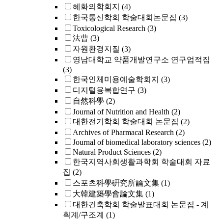
혜화의학회지
(4)
한국통신학회 학술대회논문집
(3)
Toxicological Research
(3)
法曹
(3)
자원환경지질
(3)
영남대학교 약품개발연구소 연구업적집
(3)
한국인체미용예술학회지
(3)
디지털융복합연구
(3)
自然科學
(2)
Journal of Nutrition and Health
(2)
대한전기학회 학술대회 논문집
(2)
Archives of Pharmacal Research
(2)
Journal of biomedical laboratory sciences
(2)
Natural Product Sciences
(2)
한국지역사회생활과학회 학술대회 자료
집
(2)
스포츠科學硏究所論文集
(1)
大韓建築學會論文集
(1)
대한건축학회 학술발표대회 논문집 - 계
획계/구조계
(1)