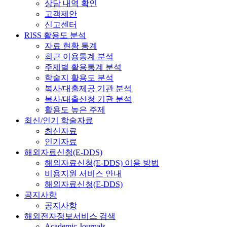
상담 내역 확인
고객제안
신고센터
RISS 활용도 분석
자료 현황 통계
최근 이용통계 분석
주제별 활용통계 분석
학술지 활용도 분석
복사/대출제공 기관 분석
복사/대출신청 기관 분석
활용도 높은 주제
최신/인기 학술자료
최신자료
인기자료
해외자료신청(E-DDS)
해외자료신청(E-DDS) 이용 방법
비용지원 서비스 안내
해외자료신청(E-DDS)
공지사항
공지사항
해외전자정보서비스 검색
Academic Journals