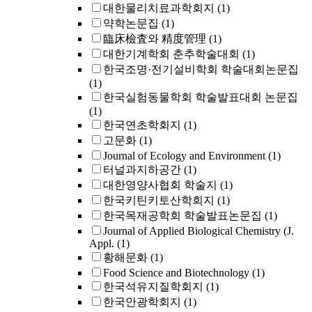
대한물리치료과학회지
(1)
약학논문집
(1)
臨床檢査와 精度管理
(1)
대한기계학회 춘추학술대회
(1)
한국조명·전기설비학회 학술대회논문집
(1)
한국실험동물학회 학술발표대회 논문집
(1)
한국연초학회지
(1)
고문화
(1)
Journal of Ecology and Environment
(1)
터널과지하공간
(1)
대한영양사협회 학술지
(1)
한국키틴키토산학회지
(1)
한국목재공학회 학술발표논문집
(1)
Journal of Applied Biological Chemistry (J.
Appl.
(1)
황해문화
(1)
Food Science and Biotechnology
(1)
한국석유지질학회지
(1)
한국안광학회지
(1)