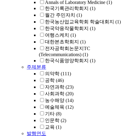
Annals of Laboratory Medicine
(1)
한국기록관리학회지
(1)
월간 주민자치
(1)
한국농산업교육학회 학술대회지
(1)
한국약용작물학회지
(1)
여행스케치
(1)
대한본초학회지
(1)
전자공학회논문지TC
(Telecommunications)
(1)
한국식품영양학회지
(1)
주제분류
의약학
(111)
공학
(46)
자연과학
(23)
사회과학
(20)
농수해양
(14)
예술체육
(12)
기타
(8)
인문학
(2)
교육
(1)
발행연도