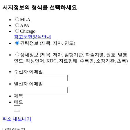
서지정보의 형식을 선택하세요
MLA
APA
Chicago
참고문헌양식안내
간략정보 (제목, 저자, 연도)
상세정보 (제목, 저자, 발행기관, 학술지명, 권호, 발행
연도, 작성언어, KDC, 자료형태, 수록면, 소장기관, 초록)
수신자 이메일
발신자 이메일
제목
메모
취소
내보내기
내책장담기