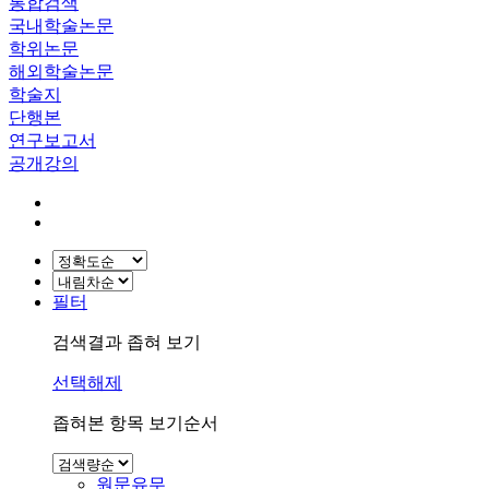
통합검색
국내학술논문
학위논문
해외학술논문
학술지
단행본
연구보고서
공개강의
필터
검색결과 좁혀 보기
선택해제
좁혀본 항목 보기순서
원문유무