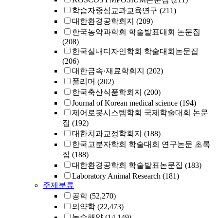
학습자중심교과교육연구
(211)
대한환경공학회지
(209)
한국농약과학회 학술발표대회 논문집
(208)
한국실내디자인학회 학술대회논문집
(206)
대한금속·재료학회지
(202)
폴리머
(202)
한국축산식품학회지
(200)
Journal of Korean medical science
(194)
제어로봇시스템학회 국제학술대회 논문
집
(192)
대한치과교정학회지
(188)
한국고분자학회 학술대회 연구논문 초록
집
(188)
대한환경공학회 학술발표논문집
(183)
Laboratory Animal Research
(181)
주제분류
공학
(52,270)
의약학
(22,473)
농수해양
(14,149)