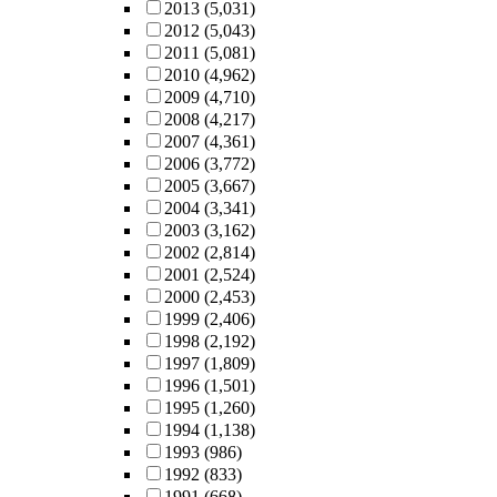
2013
(5,031)
2012
(5,043)
2011
(5,081)
2010
(4,962)
2009
(4,710)
2008
(4,217)
2007
(4,361)
2006
(3,772)
2005
(3,667)
2004
(3,341)
2003
(3,162)
2002
(2,814)
2001
(2,524)
2000
(2,453)
1999
(2,406)
1998
(2,192)
1997
(1,809)
1996
(1,501)
1995
(1,260)
1994
(1,138)
1993
(986)
1992
(833)
1991
(668)