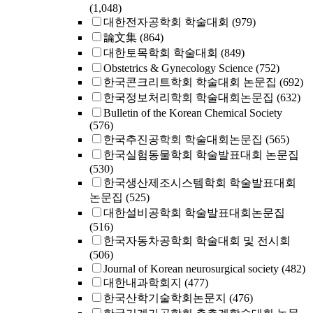
(1,048)
대한전자공학회 학술대회
(979)
論文集
(864)
대한토목학회 학술대회
(849)
Obstetrics & Gynecology Science
(752)
한국콘크리트학회 학술대회 논문집
(692)
한국정보처리학회 학술대회논문집
(632)
Bulletin of the Korean Chemical Society
(576)
한국추진공학회 학술대회논문집
(565)
한국실험동물학회 학술발표대회 논문집
(530)
한국생산제조시스템학회 학술발표대회
논문집
(525)
대한설비공학회 학술발표대회논문집
(516)
한국자동차공학회 학술대회 및 전시회
(506)
Journal of Korean neurosurgical society
(482)
대한내과학회지
(477)
한국산학기술학회논문지
(476)