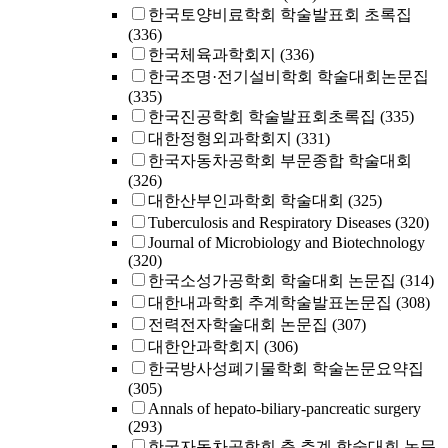
한국토양비료학회 학술발표회 초록집
(336)
한국체육과학회지
(336)
한국조명·전기설비학회 학술대회논문집
(335)
한국진공학회 학술발표회초록집
(335)
대한정형외과학회지
(331)
한국자동차공학회 부문종합 학술대회
(326)
대한산부인과학회 학술대회
(325)
Tuberculosis and Respiratory Diseases
(320)
Journal of Microbiology and Biotechnology
(320)
한국소성가공학회 학술대회 논문집
(314)
대한내과학회 추계학술발표논문집
(308)
전력전자학술대회 논문집
(307)
대한안과학회지
(306)
한국방사성폐기물학회 학술논문요약집
(305)
Annals of hepato-biliary-pancreatic surgery
(293)
한국자동차공학회 춘 추계 학술대회 논문