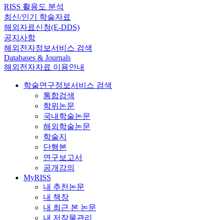
RISS 활용도 분석
최신/인기 학술자료
해외자료신청(E-DDS)
공지사항
해외전자정보서비스 검색
Databases & Journals
해외전자자료 이용안내
학술연구정보서비스 검색
통합검색
학위논문
국내학술논문
해외학술논문
학술지
단행본
연구보고서
공개강의
MyRISS
내 추천논문
내 책장
내 최근 본 논문
내 저작물관리