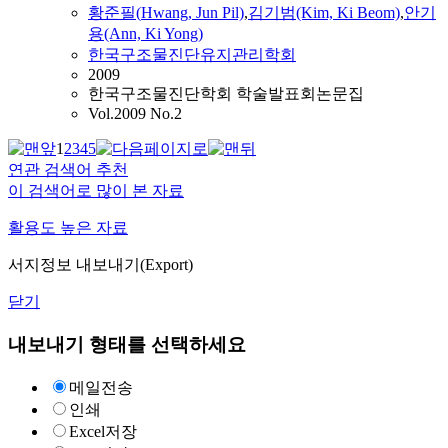
황준필(
Hwang
, Jun Pil)
,
김기범(Kim, Ki Beom)
,
안기
용(Ann, Ki Yong)
한국구조물진단유지관리학회
2009
한국구조물진단학회 학술발표회논문집
Vol.2009 No.2
1
2
3
4
5
연관 검색어 추천
이 검색어로 많이 본 자료
활용도 높은 자료
서지정보 내보내기(Export)
닫기
내보내기 형태를 선택하세요
메일전송
인쇄
Excel저장