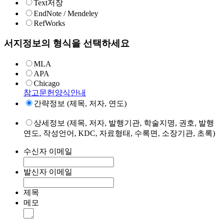
Text저장
EndNote / Mendeley
RefWorks
서지정보의 형식을 선택하세요
MLA
APA
Chicago
참고문헌양식안내
간략정보 (제목, 저자, 연도)
상세정보 (제목, 저자, 발행기관, 학술지명, 권호, 발행
연도, 작성언어, KDC, 자료형태, 수록면, 소장기관, 초록)
수신자 이메일
발신자 이메일
제목
메모