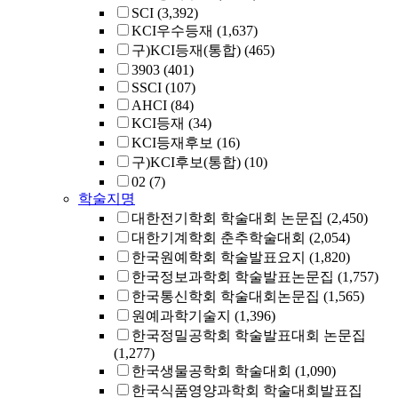
SCI
(3,392)
KCI우수등재
(1,637)
구)KCI등재(통합)
(465)
3903
(401)
SSCI
(107)
AHCI
(84)
KCI등재
(34)
KCI등재후보
(16)
구)KCI후보(통합)
(10)
02
(7)
학술지명
대한전기학회 학술대회 논문집
(2,450)
대한기계학회 춘추학술대회
(2,054)
한국원예학회 학술발표요지
(1,820)
한국정보과학회 학술발표논문집
(1,757)
한국통신학회 학술대회논문집
(1,565)
원예과학기술지
(1,396)
한국정밀공학회 학술발표대회 논문집
(1,277)
한국생물공학회 학술대회
(1,090)
한국식품영양과학회 학술대회발표집