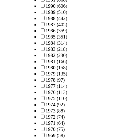
1990
(606)
1989
(510)
1988
(442)
1987
(405)
1986
(359)
1985
(351)
1984
(314)
1983
(218)
1982
(230)
1981
(166)
1980
(158)
1979
(135)
1978
(97)
1977
(114)
1976
(113)
1975
(110)
1974
(92)
1973
(88)
1972
(74)
1971
(64)
1970
(75)
1969
(58)