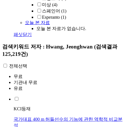
미상
(4)
스페인어
(1)
Esperanto
(1)
오늘 본 자료
오늘 본 자료가 없습니다.
패싯닫기
검색키워드
저자 : Hwang, Jeonghwan
(검색결과
125,219건)
전체선택
무료
기관내 무료
유료
KCI등재
국가대표 400 m 허들선수의 기능에 관한 역학적 비교분
석