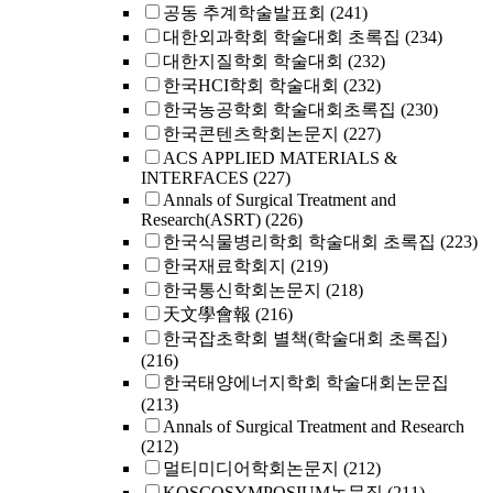
공동 추계학술발표회
(241)
대한외과학회 학술대회 초록집
(234)
대한지질학회 학술대회
(232)
한국HCI학회 학술대회
(232)
한국농공학회 학술대회초록집
(230)
한국콘텐츠학회논문지
(227)
ACS APPLIED MATERIALS &
INTERFACES
(227)
Annals of Surgical Treatment and
Research(ASRT)
(226)
한국식물병리학회 학술대회 초록집
(223)
한국재료학회지
(219)
한국통신학회논문지
(218)
天文學會報
(216)
한국잡초학회 별책(학술대회 초록집)
(216)
한국태양에너지학회 학술대회논문집
(213)
Annals of Surgical Treatment and Research
(212)
멀티미디어학회논문지
(212)
KOSCOSYMPOSIUM논문집
(211)