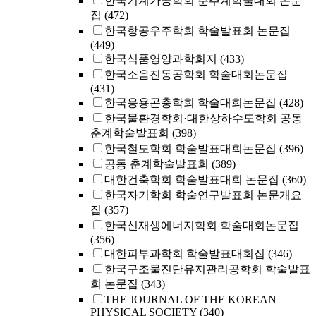
한국기계가공학회 춘추계학술대회 논문
집
(472)
한국항공우주학회 학술발표회 논문집
(449)
한국식품영양과학회지
(433)
한국소음진동공학회 학술대회논문집
(431)
한국응용곤충학회 학술대회논문집
(428)
한국물환경학회·대한상하수도학회 공동
춘계학술발표회
(398)
한국철도학회 학술발표대회논문집
(396)
공동 춘계학술발표회
(389)
대한건축학회 학술발표대회 논문집
(360)
한국자기학회 학술연구발표회 논문개요
집
(357)
한국신재생에너지학회 학술대회논문집
(356)
대한피부과학회 학술발표대회집
(346)
한국구조물진단유지관리공학회 학술발표
회 논문집
(343)
THE JOURNAL OF THE KOREAN
PHYSICAL SOCIETY
(340)