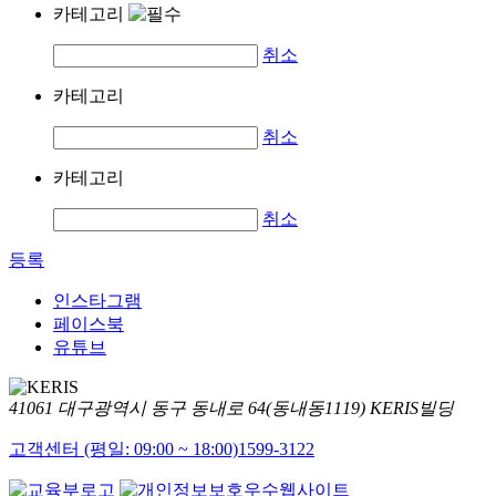
카테고리
취소
카테고리
취소
카테고리
취소
등록
인스타그램
페이스북
유튜브
41061 대구광역시 동구 동내로 64(동내동1119) KERIS빌딩
고객센터 (평일: 09:00 ~ 18:00)
1599-3122