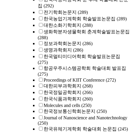
집
(292)
전기학회논문지
(289)
한국농업기계학회 학술발표논문집
(289)
대한소화기학회지
(288)
생화학분자생물학회 춘계학술발표논문집
(288)
정보과학회논문지
(286)
생명과학회지
(286)
한국멀티미디어학회 학술발표논문집
(275)
항공우주시스템공학회 학술대회 발표집
(275)
Proceedings of KIIT Conference
(272)
대한피부과학회지
(268)
한국정밀공학회지
(266)
한국식품과학회지
(260)
Molecules and cells
(250)
한국정보통신학회논문지
(250)
Journal of Nanoscience and Nanotechnology
(250)
한국유체기계학회 학술대회 논문집
(245)