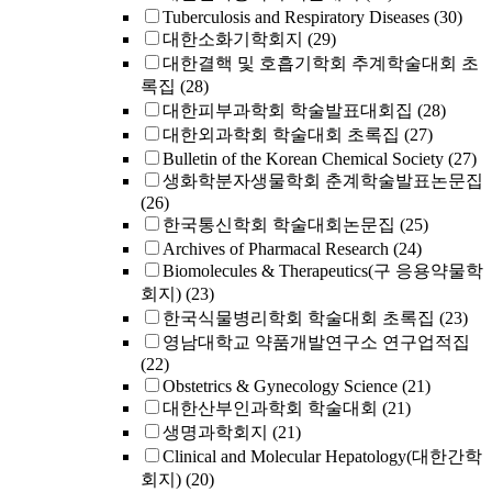
Tuberculosis and Respiratory Diseases
(30)
대한소화기학회지
(29)
대한결핵 및 호흡기학회 추계학술대회 초
록집
(28)
대한피부과학회 학술발표대회집
(28)
대한외과학회 학술대회 초록집
(27)
Bulletin of the Korean Chemical Society
(27)
생화학분자생물학회 춘계학술발표논문집
(26)
한국통신학회 학술대회논문집
(25)
Archives of Pharmacal Research
(24)
Biomolecules & Therapeutics(구 응용약물학
회지)
(23)
한국식물병리학회 학술대회 초록집
(23)
영남대학교 약품개발연구소 연구업적집
(22)
Obstetrics & Gynecology Science
(21)
대한산부인과학회 학술대회
(21)
생명과학회지
(21)
Clinical and Molecular Hepatology(대한간학
회지)
(20)