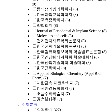
(9)
동의생리병리학회지
(8)
한국과학교육학회지
(8)
한국육종학회지
(8)
약학회지
(8)
Journal of Periodontal & Implant Science
(8)
Molecules and cells
(8)
전기전자재료학회논문지
(8)
한국산학기술학회논문지
(8)
한국컴퓨터정보학회 학술발표논문집
(8)
한국간담췌외과학회 학술대회지
(8)
한국산학기술학회 학술대회
(8)
한국균학회지
(8)
Applied Biological Chemistry (Appl Biol
Chem)
(7)
대한금속·재료학회지
(7)
한국환경농학회지
(7)
호남수학학술지
(7)
圓光醫科學
(7)
주제분류
의약학
(1,327)