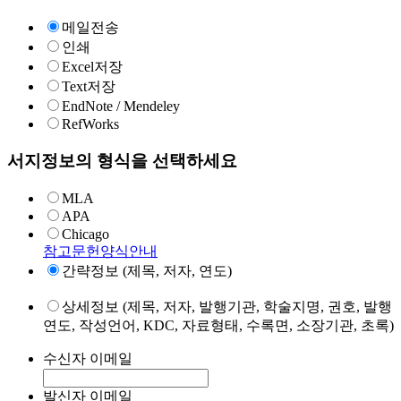
메일전송
인쇄
Excel저장
Text저장
EndNote / Mendeley
RefWorks
서지정보의 형식을 선택하세요
MLA
APA
Chicago
참고문헌양식안내
간략정보 (제목, 저자, 연도)
상세정보 (제목, 저자, 발행기관, 학술지명, 권호, 발행
연도, 작성언어, KDC, 자료형태, 수록면, 소장기관, 초록)
수신자 이메일
발신자 이메일