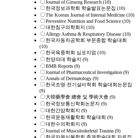
Journal of Ginseng Research
(10)
한국정보과학회 학술발표논문집
(10)
The Korean Journal of Internal Medicine
(10)
Preventive Nutrition and Food Science
(10)
대한침구의학회지
(10)
Allergy Asthma & Respiratory Disease
(10)
한국자동차공학회 부문종합 학술대회
(10)
한국육종학회 심포지엄
(10)
한양의대 학술지
(9)
BMB Reports
(9)
Journal of Pharmaceutical Investigation
(9)
Annals of Dermatology
(9)
한국조명·전기설비학회 학술대회논문집
(9)
大韓藥學會 總會 및 學術大會
(9)
한국정보통신학회논문지
(9)
대한간암학회지
(9)
한국운동재활학회 학술대회
(9)
대한수의학회지
(9)
Journal of Musculoskeletal Trauma
(9)
한국자원식물학회 추계학술대회 자료집