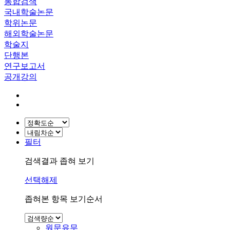
통합검색
국내학술논문
학위논문
해외학술논문
학술지
단행본
연구보고서
공개강의
필터
검색결과 좁혀 보기
선택해제
좁혀본 항목 보기순서
원문유무