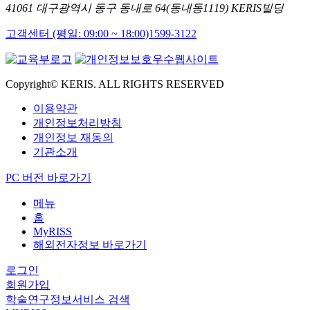
41061 대구광역시 동구 동내로 64(동내동1119) KERIS빌딩
고객센터 (평일: 09:00 ~ 18:00)
1599-3122
Copyright© KERIS. ALL RIGHTS RESERVED
이용약관
개인정보처리방침
개인정보 재동의
기관소개
PC 버전 바로가기
메뉴
홈
MyRISS
해외전자정보 바로가기
로그인
회원가입
학술연구정보서비스 검색