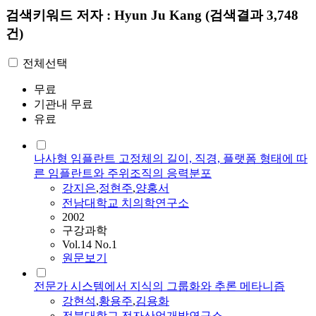
검색키워드
저자 : Hyun Ju Kang
(검색결과 3,748
건)
전체선택
무료
기관내 무료
유료
나사형 임플란트 고정체의 길이, 직경, 플랫폼 형태에 따
른 임플란트와 주위조직의 응력분포
강지은
,
정현주
,
양홍서
전남대학교 치의학연구소
2002
구강과학
Vol.14 No.1
원문보기
전문가 시스템에서 지식의 그룹화와 추론 메타니즘
강현석
,
황용주
,
김용화
전북대학교 전자산업개발연구소