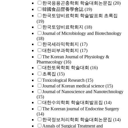
한국응용곤충학회 학술대회논문집
(20)
韓國食品營養學會誌
(19)
한국토양비료학회 학술발표회 초록집
(19)
한국토양비료학회지
(18)
Journal of Microbiology and Biotechnology
(18)
한국세라믹학회지
(17)
대한피부과학회지
(17)
The Korean Journal of Physiology &
Pharmacology
(16)
대한토목학회 학술대회
(16)
초록집
(15)
Toxicological Research
(15)
Journal of Korean medical science
(15)
Journal of Nanoscience and Nanotechnology
(15)
대한수의학회 학술대회발표집
(14)
The Koreran journal of Endocrine Surgery
(14)
한국정보처리학회 학술대회논문집
(14)
Annals of Surgical Treatment and