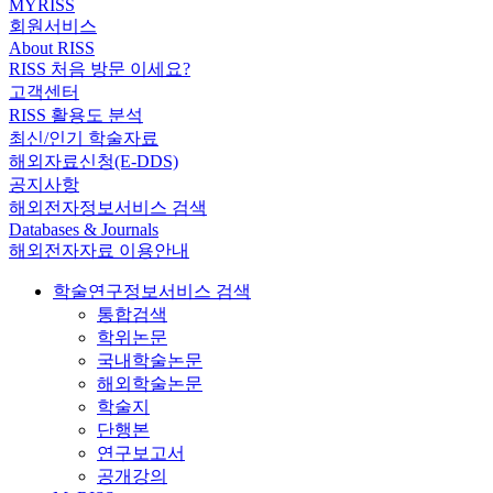
MYRISS
회원서비스
About RISS
RISS 처음 방문 이세요?
고객센터
RISS 활용도 분석
최신/인기 학술자료
해외자료신청(E-DDS)
공지사항
해외전자정보서비스 검색
Databases & Journals
해외전자자료 이용안내
학술연구정보서비스 검색
통합검색
학위논문
국내학술논문
해외학술논문
학술지
단행본
연구보고서
공개강의