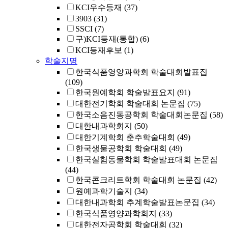
KCI우수등재
(37)
3903
(31)
SSCI
(7)
구)KCI등재(통합)
(6)
KCI등재후보
(1)
학술지명
한국식품영양과학회 학술대회발표집
(109)
한국원예학회 학술발표요지
(91)
대한전기학회 학술대회 논문집
(75)
한국소음진동공학회 학술대회논문집
(58)
대한내과학회지
(50)
대한기계학회 춘추학술대회
(49)
한국생물공학회 학술대회
(49)
한국실험동물학회 학술발표대회 논문집
(44)
한국콘크리트학회 학술대회 논문집
(42)
원예과학기술지
(34)
대한내과학회 추계학술발표논문집
(34)
한국식품영양과학회지
(33)
대한전자공학회 학술대회
(32)