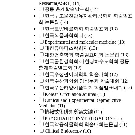
Research(ASRT)
(14)
공동 춘계학술발표회
(14)
한국구조물진단유지관리공학회 학술발표
회 논문집
(14)
한국토양비료학회 학술발표회
(13)
한국식품과학회지
(13)
Experimental and molecular medicine
(13)
대한류마티스학회지
(13)
대한건축학회 학술발표대회 논문집
(13)
한국물환경학회·대한상하수도학회 공동
춘계학술발표회
(12)
한국수정란이식학회 학술대회
(12)
한국수산과학회 양식분과 학술대회
(12)
한국수산해양기술학회 학술발표대회
(12)
Korean Circulation Journal
(11)
Clinical and Experimental Reproductive
Medicine
(11)
情報技術硏究所論文誌
(11)
PSYCHIATRY INVESTIGATION
(11)
한국약용작물학회 학술대회논문집
(11)
Clinical Endoscopy
(10)