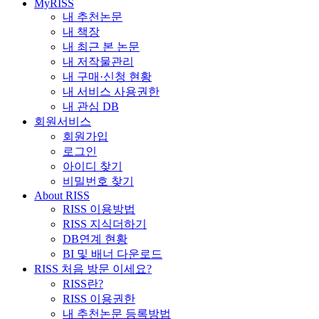
MyRISS
내 추천논문
내 책장
내 최근 본 논문
내 저작물관리
내 구매·신청 현황
내 서비스 사용권한
내 관심 DB
회원서비스
회원가입
로그인
아이디 찾기
비밀번호 찾기
About RISS
RISS 이용방법
RISS 지식더하기
DB연계 현황
BI 및 배너 다운로드
RISS 처음 방문 이세요?
RISS란?
RISS 이용권한
내 추천논문 등록방법