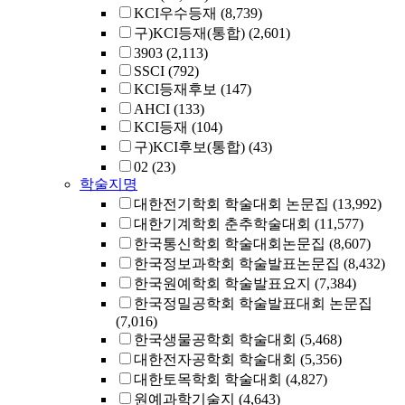
KCI우수등재
(8,739)
구)KCI등재(통합)
(2,601)
3903
(2,113)
SSCI
(792)
KCI등재후보
(147)
AHCI
(133)
KCI등재
(104)
구)KCI후보(통합)
(43)
02
(23)
학술지명
대한전기학회 학술대회 논문집
(13,992)
대한기계학회 춘추학술대회
(11,577)
한국통신학회 학술대회논문집
(8,607)
한국정보과학회 학술발표논문집
(8,432)
한국원예학회 학술발표요지
(7,384)
한국정밀공학회 학술발표대회 논문집
(7,016)
한국생물공학회 학술대회
(5,468)
대한전자공학회 학술대회
(5,356)
대한토목학회 학술대회
(4,827)
원예과학기술지
(4,643)