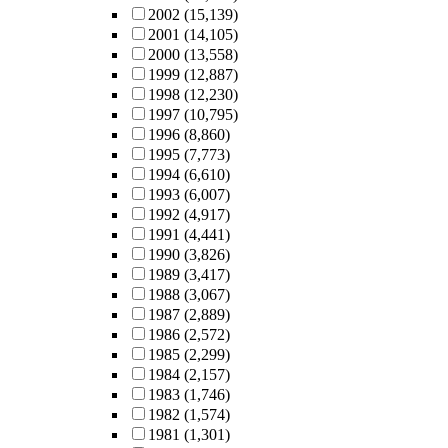
2002
(15,139)
2001
(14,105)
2000
(13,558)
1999
(12,887)
1998
(12,230)
1997
(10,795)
1996
(8,860)
1995
(7,773)
1994
(6,610)
1993
(6,007)
1992
(4,917)
1991
(4,441)
1990
(3,826)
1989
(3,417)
1988
(3,067)
1987
(2,889)
1986
(2,572)
1985
(2,299)
1984
(2,157)
1983
(1,746)
1982
(1,574)
1981
(1,301)