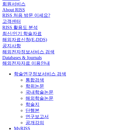
회원서비스
About RISS
RISS 처음 방문 이세요?
고객센터
RISS 활용도 분석
최신/인기 학술자료
해외자료신청(E-DDS)
공지사항
해외전자정보서비스 검색
Databases & Journals
해외전자자료 이용안내
학술연구정보서비스 검색
통합검색
학위논문
국내학술논문
해외학술논문
학술지
단행본
연구보고서
공개강의
MyRISS