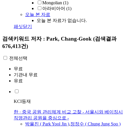
Mongolian
(1)
아라비아어
(1)
오늘 본 자료
오늘 본 자료가 없습니다.
패싯닫기
검색키워드
저자 : Park, Chang-Gook
(검색결과
676,413건)
전체선택
무료
기관내 무료
유료
KCI등재
한 · 중국 공원 관리체계 비교 고찰 - 서울시와 베이징시
직영관리 공원을 중심으로 -
박율진 (
Park
Yool Jin )
,
정정수 ( Chung Jung Soo )