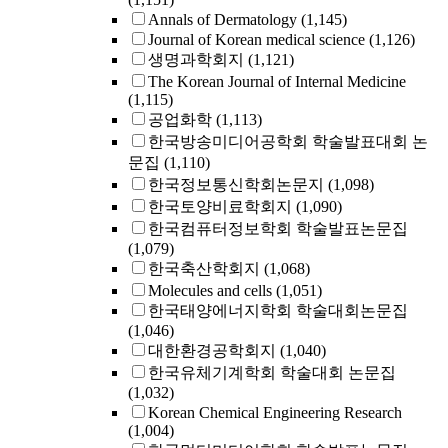
Annals of Dermatology
(1,145)
Journal of Korean medical science
(1,126)
생명과학회지
(1,121)
The Korean Journal of Internal Medicine
(1,115)
공업화학
(1,113)
한국방송미디어공학회 학술발표대회 논
문집
(1,110)
한국정보통신학회논문지
(1,098)
한국토양비료학회지
(1,090)
한국컴퓨터정보학회 학술발표논문집
(1,079)
한국축산학회지
(1,068)
Molecules and cells
(1,051)
한국태양에너지학회 학술대회논문집
(1,046)
대한환경공학회지
(1,040)
한국유체기계학회 학술대회 논문집
(1,032)
Korean Chemical Engineering Research
(1,004)