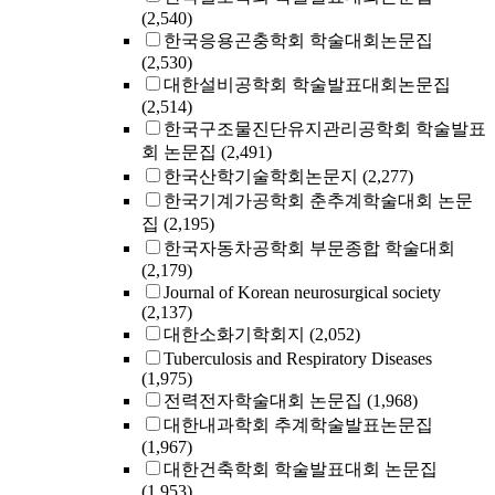
(2,540)
한국응용곤충학회 학술대회논문집
(2,530)
대한설비공학회 학술발표대회논문집
(2,514)
한국구조물진단유지관리공학회 학술발표
회 논문집
(2,491)
한국산학기술학회논문지
(2,277)
한국기계가공학회 춘추계학술대회 논문
집
(2,195)
한국자동차공학회 부문종합 학술대회
(2,179)
Journal of Korean neurosurgical society
(2,137)
대한소화기학회지
(2,052)
Tuberculosis and Respiratory Diseases
(1,975)
전력전자학술대회 논문집
(1,968)
대한내과학회 추계학술발표논문집
(1,967)
대한건축학회 학술발표대회 논문집
(1,953)