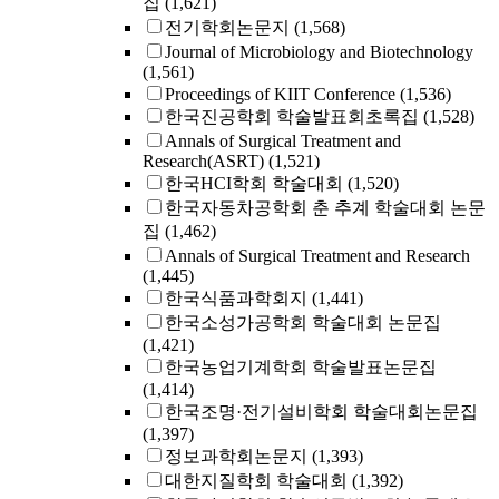
집
(1,621)
전기학회논문지
(1,568)
Journal of Microbiology and Biotechnology
(1,561)
Proceedings of KIIT Conference
(1,536)
한국진공학회 학술발표회초록집
(1,528)
Annals of Surgical Treatment and
Research(ASRT)
(1,521)
한국HCI학회 학술대회
(1,520)
한국자동차공학회 춘 추계 학술대회 논문
집
(1,462)
Annals of Surgical Treatment and Research
(1,445)
한국식품과학회지
(1,441)
한국소성가공학회 학술대회 논문집
(1,421)
한국농업기계학회 학술발표논문집
(1,414)
한국조명·전기설비학회 학술대회논문집
(1,397)
정보과학회논문지
(1,393)
대한지질학회 학술대회
(1,392)