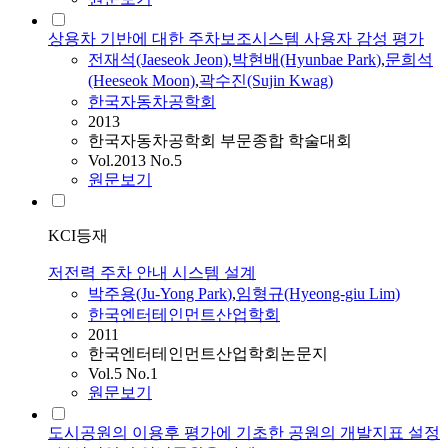
상용차 기반에 대한 주차보조시스템 사용자 감성 평가
전재석(Jaeseok Jeon)
,
박현배(Hyunbae
Park
)
,
문희석
(Heeseok Moon)
,
곽수진(Sujin Kwag)
한국자동차공학회
2013
한국자동차공학회 부문종합 학술대회
Vol.2013 No.5
원문보기
KCI등재
저전력 주차 안내 시스템 설계
박주용(Ju-Yong
Park
)
,
임형규(Hyeong-giu Lim)
한국엔터테인먼트산업학회
2011
한국엔터테인먼트산업학회논문지
Vol.5 No.1
원문보기
도시공원의 이용후 평가에 기초한 공원의 개발지표 설정