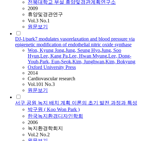
전북대학교 부설 휴양및경관계획연구소
2009
휴양및경관연구
Vol.3 No.1
원문보기
DJ-1/park7 modulates vasorelaxation and blood pressure via
epigenetic modification of endothelial nitric oxide synthase
Won, Kyung Jong
,
Jung, Seung Hyo
,
Jung, Soo
Hyun
,
Lee, Kang Pa
,
Lee, Hwan Myung
,
Lee, Dong-
Youb
,
Park
, Eun-Seok
,
Kim, Junghwan
,
Kim, Bokyung
Oxford University Press
2014
Cardiovascular research
Vol.101 No.3
원문보기
서구 공원 녹지 배치 계획 이론의 초기 발전 과정과 특성
박구원 ( Koo Won
Park
)
한국녹지환경디자인학회
2006
녹지환경학회지
Vol.2 No.2
원문보기