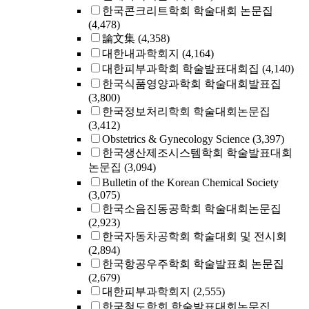
한국콘크리트학회 학술대회 논문집
(4,478)
論文集
(4,358)
대한내과학회지
(4,164)
대한피부과학회 학술발표대회집
(4,140)
한국식품영양과학회 학술대회발표집
(3,800)
한국정보처리학회 학술대회논문집
(3,412)
Obstetrics & Gynecology Science
(3,397)
한국생산제조시스템학회 학술발표대회
논문집
(3,094)
Bulletin of the Korean Chemical Society
(3,075)
한국소음진동공학회 학술대회논문집
(2,923)
한국자동차공학회 학술대회 및 전시회
(2,894)
한국항공우주학회 학술발표회 논문집
(2,679)
대한피부과학회지
(2,555)
한국철도학회 학술발표대회논문집