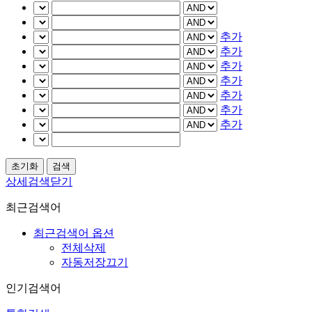
추가
추가
추가
추가
추가
추가
추가
상세검색닫기
최근검색어
최근검색어 옵션
전체삭제
자동저장끄기
인기검색어