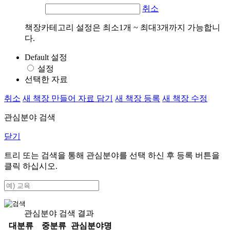
취소
책장카테고리 설정은 최소1개 ~ 최대3개까지 가능합니
다.
Default 설정
설정
선택한 자료
취소
새 책장 만들어 자료 담기
새 책장 등록
새 책장 수정
관심분야 검색
닫기
트리 또는 검색을 통해 관심분야를 선택 하신 후
등록
버튼을
클릭 하십시오.
관심분야 검색 결과
대분류
중분류
관심분야명