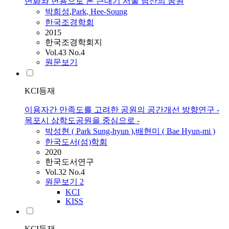
변화와 변용으로 본 근대기 서울 남산의 공원
박희성
,
Park
, Hee-Soung
한국조경학회
2015
한국조경학회지
Vol.43 No.4
원문보기
KCI등재
이용자간 만족도를 고려한 공원의 공간개선 방향연구 -
목포시 삼학도공원을 중심으로 -
박성현 (
Park
Sung-hyun )
,
배현미 ( Bae Hyun-mi )
한국도서(섬)학회
2020
한국도서연구
Vol.32 No.4
원문보기
2
KCI
KISS
KCI등재