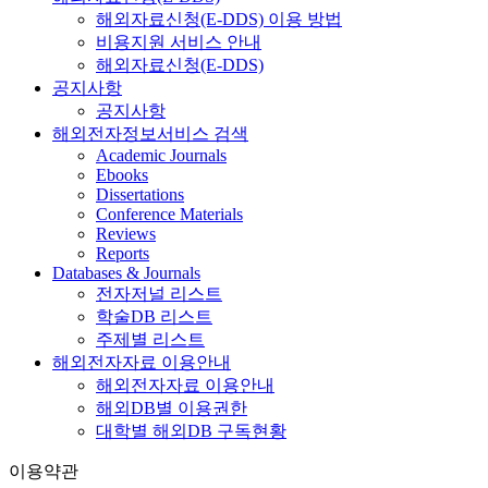
해외자료신청(E-DDS) 이용 방법
비용지원 서비스 안내
해외자료신청(E-DDS)
공지사항
공지사항
해외전자정보서비스 검색
Academic Journals
Ebooks
Dissertations
Conference Materials
Reviews
Reports
Databases & Journals
전자저널 리스트
학술DB 리스트
주제별 리스트
해외전자자료 이용안내
해외전자자료 이용안내
해외DB별 이용권한
대학별 해외DB 구독현황
이용약관