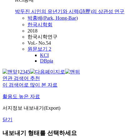
박두진 시인의 유년기와 시력(詩歷)의 상관성 연구
박홍배(
Park
, Hong-Bae)
한국시학회
2018
한국시학연구
Vol.- No.54
원문보기
2
KCI
DBpia
1
2
3
4
5
연관 검색어 추천
이 검색어로 많이 본 자료
활용도 높은 자료
서지정보 내보내기(Export)
닫기
내보내기 형태를 선택하세요