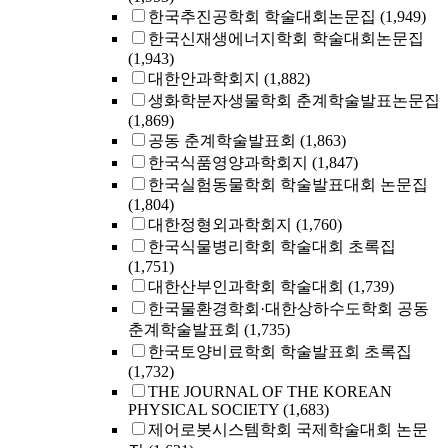
한국추진공학회 학술대회논문집
(1,949)
한국신재생에너지학회 학술대회논문집
(1,943)
대한안과학회지
(1,882)
생화학분자생물학회 춘계학술발표논문집
(1,869)
공동 춘계학술발표회
(1,863)
한국식품영양과학회지
(1,847)
한국실험동물학회 학술발표대회 논문집
(1,804)
대한정형외과학회지
(1,760)
한국식물병리학회 학술대회 초록집
(1,751)
대한산부인과학회 학술대회
(1,739)
한국물환경학회·대한상하수도학회 공동
춘계학술발표회
(1,735)
한국토양비료학회 학술발표회 초록집
(1,732)
THE JOURNAL OF THE KOREAN
PHYSICAL SOCIETY
(1,683)
제어로봇시스템학회 국제학술대회 논문