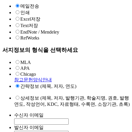
메일전송
인쇄
Excel저장
Text저장
EndNote / Mendeley
RefWorks
서지정보의 형식을 선택하세요
MLA
APA
Chicago
참고문헌양식안내
간략정보 (제목, 저자, 연도)
상세정보 (제목, 저자, 발행기관, 학술지명, 권호, 발행
연도, 작성언어, KDC, 자료형태, 수록면, 소장기관, 초록)
수신자 이메일
발신자 이메일