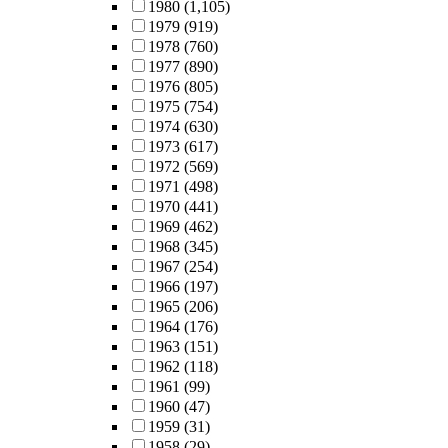
1980
(1,105)
1979
(919)
1978
(760)
1977
(890)
1976
(805)
1975
(754)
1974
(630)
1973
(617)
1972
(569)
1971
(498)
1970
(441)
1969
(462)
1968
(345)
1967
(254)
1966
(197)
1965
(206)
1964
(176)
1963
(151)
1962
(118)
1961
(99)
1960
(47)
1959
(31)
1958
(29)