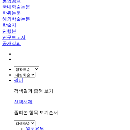
통합검색
국내학술논문
학위논문
해외학술논문
학술지
단행본
연구보고서
공개강의
필터
검색결과 좁혀 보기
선택해제
좁혀본 항목 보기순서
원문유무