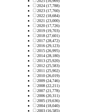
2025
(16,969)
2024
(17,788)
2023
(17,760)
2022
(18,684)
2021
(23,000)
2020
(17,726)
2019
(19,703)
2018
(27,601)
2017
(28,472)
2016
(29,123)
2015
(26,995)
2014
(28,180)
2013
(25,920)
2012
(25,583)
2011
(25,902)
2010
(26,019)
2009
(24,746)
2008
(22,211)
2007
(21,778)
2006
(20,311)
2005
(19,636)
2004
(18,040)
2003
(16,585)