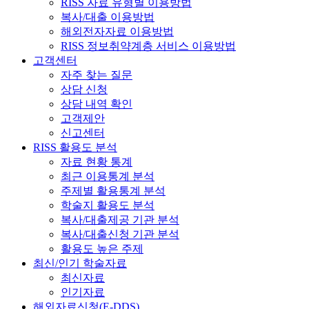
RISS 자료 유형별 이용방법
복사/대출 이용방법
해외전자자료 이용방법
RISS 정보취약계층 서비스 이용방법
고객센터
자주 찾는 질문
상담 신청
상담 내역 확인
고객제안
신고센터
RISS 활용도 분석
자료 현황 통계
최근 이용통계 분석
주제별 활용통계 분석
학술지 활용도 분석
복사/대출제공 기관 분석
복사/대출신청 기관 분석
활용도 높은 주제
최신/인기 학술자료
최신자료
인기자료
해외자료신청(E-DDS)