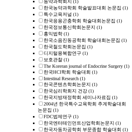
농약과학회지
(1)
한국농약과학회 학술발표대회 논문집
(1)
특수교육저널
(1)
한국응용곤충학회 학술대회논문집
(1)
한국정보통신학회논문지
(1)
홍익법학
(1)
한국소음진동공학회 학술대회논문집
(1)
한국철도학회논문집
(1)
디지털융복합연구
(1)
보호관찰
(1)
The Koreran journal of Endocrine Surgery
(1)
한국HCI학회 학술대회
(1)
Intestinal Research
(1)
한국콘텐츠학회논문지
(1)
한국심리학회지 건강
(1)
한국지방재정학회 세미나자료집
(1)
2004년 한국특수교육학회 추계학술대회
논문집
(1)
FDC법제연구
(1)
한국엔터테인먼트산업학회논문지
(1)
한국자동차공학회 부문종합 학술대회
(1)