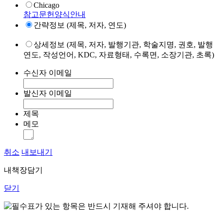
Chicago
참고문헌양식안내
간략정보 (제목, 저자, 연도)
상세정보 (제목, 저자, 발행기관, 학술지명, 권호, 발행
연도, 작성언어, KDC, 자료형태, 수록면, 소장기관, 초록)
수신자 이메일
발신자 이메일
제목
메모
취소
내보내기
내책장담기
닫기
표가 있는 항목은 반드시 기재해 주셔야 합니다.