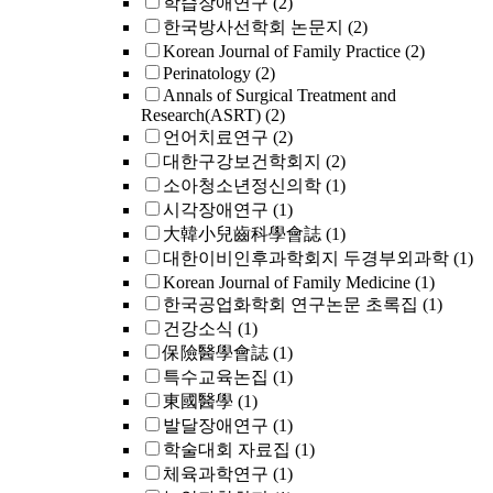
학습장애연구
(2)
한국방사선학회 논문지
(2)
Korean Journal of Family Practice
(2)
Perinatology
(2)
Annals of Surgical Treatment and
Research(ASRT)
(2)
언어치료연구
(2)
대한구강보건학회지
(2)
소아청소년정신의학
(1)
시각장애연구
(1)
大韓小兒齒科學會誌
(1)
대한이비인후과학회지 두경부외과학
(1)
Korean Journal of Family Medicine
(1)
한국공업화학회 연구논문 초록집
(1)
건강소식
(1)
保險醫學會誌
(1)
특수교육논집
(1)
東國醫學
(1)
발달장애연구
(1)
학술대회 자료집
(1)
체육과학연구
(1)