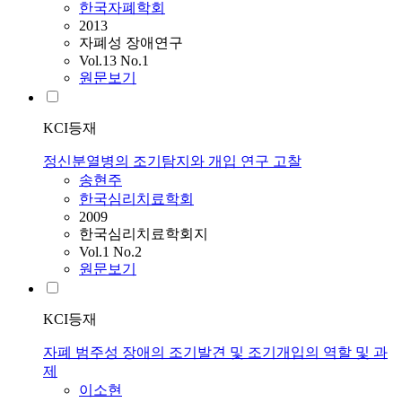
한국자폐학회
2013
자폐성 장애연구
Vol.13 No.1
원문보기
KCI등재
정신분열병의 조기탐지와 개입 연구 고찰
송현주
한국심리치료학회
2009
한국심리치료학회지
Vol.1 No.2
원문보기
KCI등재
자폐 범주성 장애의 조기발견 및 조기개입의 역할 및 과
제
이소현