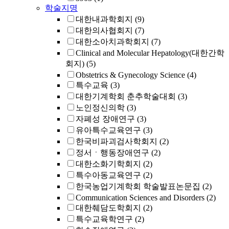
학술지명
대한내과학회지
(9)
대한의사협회지
(7)
대한소아치과학회지
(7)
Clinical and Molecular Hepatology(대한간학
회지)
(5)
Obstetrics & Gynecology Science
(4)
특수교육
(3)
대한기계학회 춘추학술대회
(3)
노인정신의학
(3)
자폐성 장애연구
(3)
유아특수교육연구
(3)
한국비파괴검사학회지
(2)
정서ㆍ행동장애연구
(2)
대한소화기학회지
(2)
특수아동교육연구
(2)
한국농업기계학회 학술발표논문집
(2)
Communication Sciences and Disorders
(2)
대한췌담도학회지
(2)
특수교육학연구
(2)