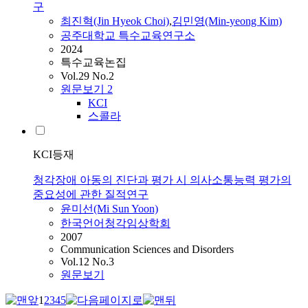
구
최진혁(Jin Hyeok Choi)
,
김민영(Min-yeong Kim)
공주대학교 특수교육연구소
2024
특수교육논집
Vol.29 No.2
원문보기
2
KCI
스콜라
KCI등재
청각장애 아동의 진단과 평가 시 의사소통능력 평가의
중요성에 관한 질적연구
윤미선(Mi Sun Yoon)
한국언어청각임상학회
2007
Communication Sciences and Disorders
Vol.12 No.3
원문보기
1
2
3
4
5