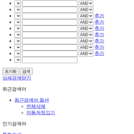
추가
추가
추가
추가
추가
추가
추가
상세검색닫기
최근검색어
최근검색어 옵션
전체삭제
자동저장끄기
인기검색어