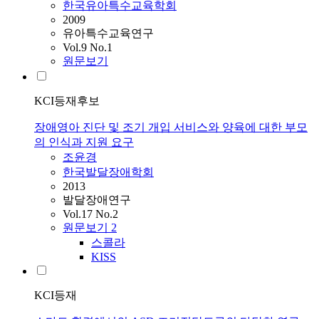
한국유아특수교육학회
2009
유아특수교육연구
Vol.9 No.1
원문보기
KCI등재후보
장애영아 진단 및 조기 개입 서비스와 양육에 대한 부모
의 인식과 지원 요구
조윤경
한국발달장애학회
2013
발달장애연구
Vol.17 No.2
원문보기
2
스콜라
KISS
KCI등재