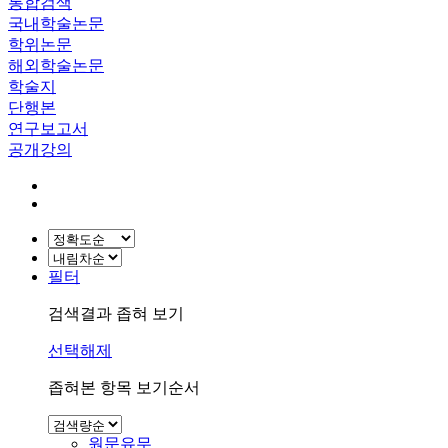
통합검색
국내학술논문
학위논문
해외학술논문
학술지
단행본
연구보고서
공개강의
필터
검색결과 좁혀 보기
선택해제
좁혀본 항목 보기순서
원문유무