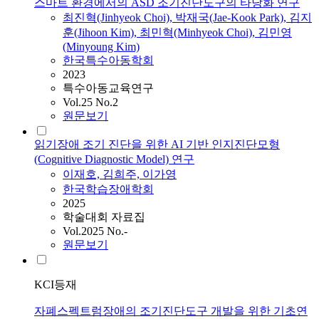
스마트 환경에서의 ASD 조기진단도구의 타당화 연구
최진혁(Jinhyeok Choi), 박재국(Jae-Kook Park), 김지
훈(Jihoon Kim), 최민혁(Minhyeok Choi), 김민영
(Minyoung Kim)
한국특수아동학회
2023
특수아동교육연구
Vol.25 No.2
원문보기
읽기장애 조기 진단을 위한 AI 기반 인지진단모형
(Cognitive Diagnostic Model) 연구
이재호, 김희주, 이가영
한국학습장애학회
2025
학술대회 자료집
Vol.2025 No.-
원문보기
KCI등재
자폐스펙트럼장애의 조기진단도구 개발을 위한 기초연