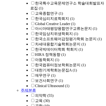
한국특수교육문제연구소 학술대회발표자
료집
(1)
교육종합연구
(1)
한국심리치료학회지
(1)
Global Creative Leader
(1)
아시아태평양융합연구교류논문지
(1)
한국임상치위생학회지
(1)
한국소프트웨어감정평가학회 논문지
(1)
차세대융합기술학회논문지
(1)
한국빅데이터학회 학회지
(1)
HIRA 정책동향
(1)
아동학회지
(1)
한국컴퓨터정보학회논문지
(1)
대한기계학회논문집A
(1)
재무연구
(1)
보건사회연구
(1)
Clinical Ultrasound
(1)
주제분류
의약학
(55)
교육
(30)
공학
(19)