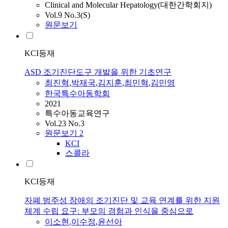
Clinical and Molecular Hepatology(대한간학회지)
Vol.9 No.3(S)
원문보기
KCI등재
ASD 조기진단도구 개발을 위한 기초연구
최진혁
,
박재국
,
김지훈
,
최민혁
,
김민영
한국특수아동학회
2021
특수아동교육연구
Vol.23 No.3
원문보기
2
KCI
스콜라
KCI등재
자폐 범주성 장애의 조기진단 및 교육 연계를 위한 지원
체계 수립 요구: 부모의 경험과 인식을 중심으로
이소현
,
이수정
,
윤선아