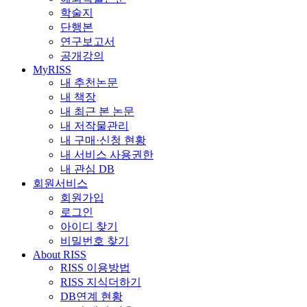
학술지
단행본
연구보고서
공개강의
MyRISS
내 추천논문
내 책장
내 최근 본 논문
내 저작물관리
내 구매·신청 현황
내 서비스 사용권한
내 관심 DB
회원서비스
회원가입
로그인
아이디 찾기
비밀번호 찾기
About RISS
RISS 이용방법
RISS 지식더하기
DB연계 현황