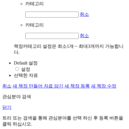
카테고리
취소
카테고리
취소
책장카테고리 설정은 최소1개 ~ 최대3개까지 가능합니
다.
Default 설정
설정
선택한 자료
취소
새 책장 만들어 자료 담기
새 책장 등록
새 책장 수정
관심분야 검색
닫기
트리 또는 검색을 통해 관심분야를 선택 하신 후
등록
버튼을
클릭 하십시오.