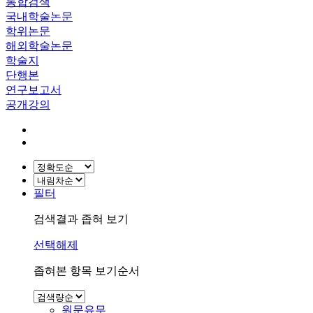
통합검색
국내학술논문
학위논문
해외학술논문
학술지
단행본
연구보고서
공개강의
필터
검색결과 좁혀 보기
선택해제
좁혀본 항목 보기순서
원문유무