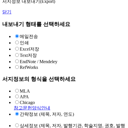
서지정보 내보내기(Export)
닫기
내보내기 형태를 선택하세요
메일전송
인쇄
Excel저장
Text저장
EndNote / Mendeley
RefWorks
서지정보의 형식을 선택하세요
MLA
APA
Chicago
참고문헌양식안내
간략정보 (제목, 저자, 연도)
상세정보 (제목, 저자, 발행기관, 학술지명, 권호, 발행