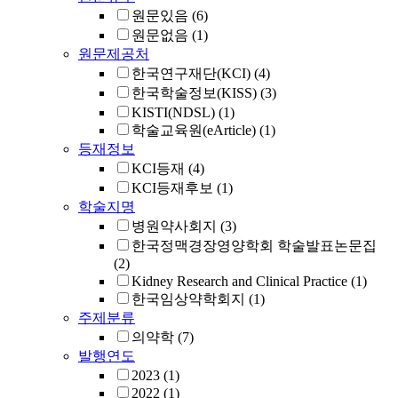
원문있음
(6)
원문없음
(1)
원문제공처
한국연구재단(KCI)
(4)
한국학술정보(KISS)
(3)
KISTI(NDSL)
(1)
학술교육원(eArticle)
(1)
등재정보
KCI등재
(4)
KCI등재후보
(1)
학술지명
병원약사회지
(3)
한국정맥경장영양학회 학술발표논문집
(2)
Kidney Research and Clinical Practice
(1)
한국임상약학회지
(1)
주제분류
의약학
(7)
발행연도
2023
(1)
2022
(1)