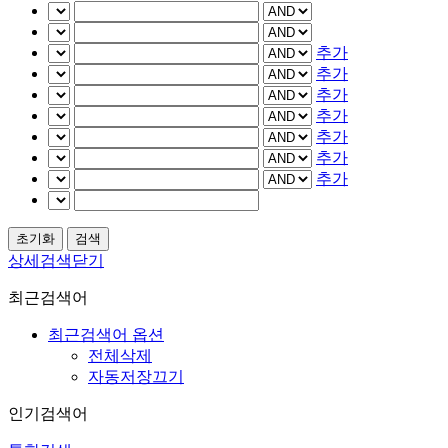
추가
추가
추가
추가
추가
추가
추가
상세검색닫기
최근검색어
최근검색어 옵션
전체삭제
자동저장끄기
인기검색어