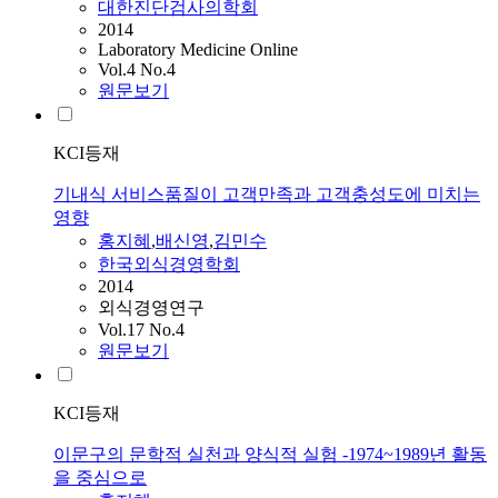
대한진단검사의학회
2014
Laboratory Medicine Online
Vol.4 No.4
원문보기
KCI등재
기내식 서비스품질이 고객만족과 고객충성도에 미치는
영향
홍지혜
,
배신영
,
김민수
한국외식경영학회
2014
외식경영연구
Vol.17 No.4
원문보기
KCI등재
이문구의 문학적 실천과 양식적 실험 -1974~1989년 활동
을 중심으로