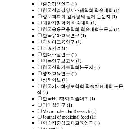
환경정책연구
(1)
한국산업경영시스템학회 학술대회
(1)
정보과학회 컴퓨팅의 실제 논문지
(1)
대한지질학회 학술대회
(1)
한국응용곤충학회 학술대회논문집
(1)
한국유아교육연구
(1)
아시아교육연구
(1)
TTA저널
(1)
현대소설연구
(1)
기본연구보고서
(1)
한국산학기술학회논문지
(1)
영재교육연구
(1)
상허학보
(1)
한국가시화정보학회 학술발표대회 논문
집
(1)
한국HCI학회 학술대회
(1)
리더십연구
(1)
Macromolecular Research
(1)
Journal of medicinal food
(1)
학습자중심교과교육연구
(1)