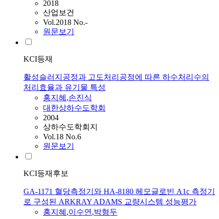
2018
산업보건
Vol.2018 No.-
원문보기
KCI등재
활성슬러지공정과 고도처리공정에 따른 하수처리수의
처리효율과 유기물 특성
홍지혜
,
손진식
대한상하수도학회
2004
상하수도학회지
Vol.18 No.6
원문보기
KCI등재후보
GA-1171 혈당측정기와 HA-8180 헤모글로빈 A1c 측정기
로 구성된 ARKRAY ADAMS 교량시스템 성능평가
홍지혜
,
이수연
,
박형두