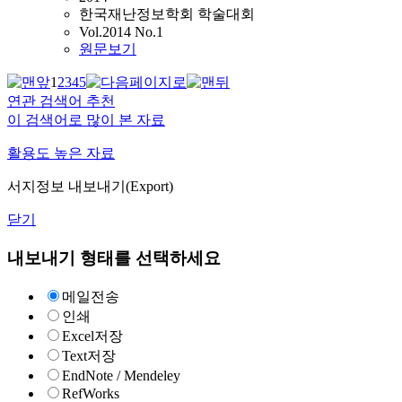
한국재난정보학회 학술대회
Vol.2014 No.1
원문보기
1
2
3
4
5
연관 검색어 추천
이 검색어로 많이 본 자료
활용도 높은 자료
서지정보 내보내기(Export)
닫기
내보내기 형태를 선택하세요
메일전송
인쇄
Excel저장
Text저장
EndNote / Mendeley
RefWorks