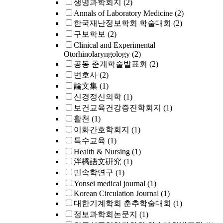
생명과학회지
(2)
Annals of Laboratory Medicine
(2)
한국재난정보학회 학술대회
(2)
구보학보
(2)
Clinical and Experimental
Otorhinolaryngology
(2)
공동 춘계학술발표회
(2)
변호사
(2)
論文集
(1)
신경정신의학
(1)
보건교육건강증진학회지
(1)
활천
(1)
이화간호학회지
(1)
특수교육
(1)
Health & Nursing
(1)
泮橋語文硏究
(1)
민속학연구
(1)
Yonsei medical journal
(1)
Korean Circulation Journal
(1)
대한기계학회 춘추학술대회
(1)
정보과학회논문지
(1)