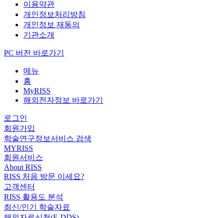
이용약관
개인정보처리방침
개인정보 재동의
기관소개
PC 버전 바로가기
메뉴
홈
MyRISS
해외전자정보 바로가기
로그인
회원가입
학술연구정보서비스 검색
MYRISS
회원서비스
About RISS
RISS 처음 방문 이세요?
고객센터
RISS 활용도 분석
최신/인기 학술자료
해외자료신청(E-DDS)