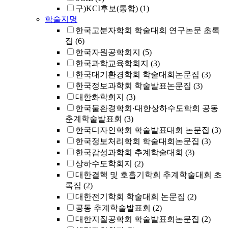
구)KCI후보(통합)
(1)
학술지명
한국고분자학회 학술대회 연구논문 초록
집
(6)
한국자원공학회지
(5)
한국과학교육학회지
(3)
한국대기환경학회 학술대회논문집
(3)
한국정보과학회 학술발표논문집
(3)
대한화학회지
(3)
한국물환경학회·대한상하수도학회 공동
춘계학술발표회
(3)
한국디자인학회 학술발표대회 논문집
(3)
한국정보처리학회 학술대회논문집
(3)
한국감성과학회 추계학술대회
(3)
상하수도학회지
(2)
대한결핵 및 호흡기학회 추계학술대회 초
록집
(2)
대한전기학회 학술대회 논문집
(2)
공동 추계학술발표회
(2)
대한지질공학회 학술발표회논문집
(2)