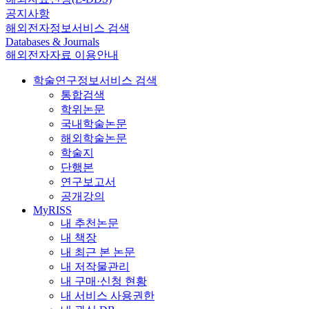
공지사항
해외전자정보서비스 검색
Databases & Journals
해외전자자료 이용안내
학술연구정보서비스 검색
통합검색
학위논문
국내학술논문
해외학술논문
학술지
단행본
연구보고서
공개강의
MyRISS
내 추천논문
내 책장
내 최근 본 논문
내 저작물관리
내 구매·신청 현황
내 서비스 사용권한