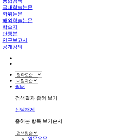
통합검색
국내학술논문
학위논문
해외학술논문
학술지
단행본
연구보고서
공개강의
필터
검색결과 좁혀 보기
선택해제
좁혀본 항목 보기순서
원문유무