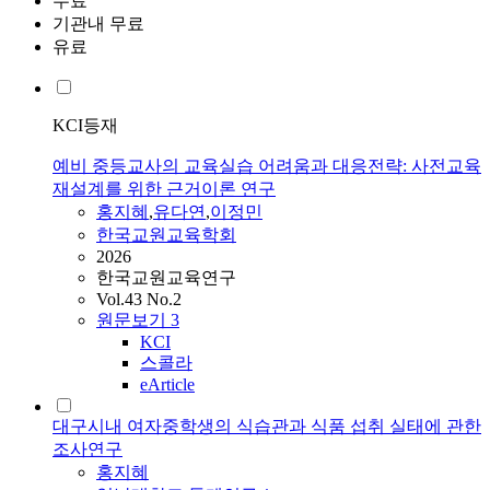
무료
기관내 무료
유료
KCI등재
예비 중등교사의 교육실습 어려움과 대응전략: 사전교육
재설계를 위한 근거이론 연구
홍지혜
,
유다연
,
이정민
한국교원교육학회
2026
한국교원교육연구
Vol.43 No.2
원문보기
3
KCI
스콜라
eArticle
대구시내 여자중학생의 식습관과 식품 섭취 실태에 관한
조사연구
홍지혜