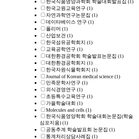
한국식품영양과학회 학술대회발표집
(1)
한국교원교육연구
(1)
자연과학연구논문집
(1)
데이타베이스 연구
(1)
폴리머
(1)
산업보건
(1)
한국섬유공학회지
(1)
교육공학연구
(1)
대한환경공학회 학술발표논문집
(1)
대한환경공학회지
(1)
한국자원식물학회지
(1)
Journal of Korean medical science
(1)
민족문학사연구
(1)
외식경영연구
(1)
초등특수교육연구
(1)
가을학술대회
(1)
Molecules and cells
(1)
한국식품영양학회 학술대회논문집(학술
심포지움)
(1)
공동추계 학술발표회 논문집
(1)
통계처리상담사례집
(1)