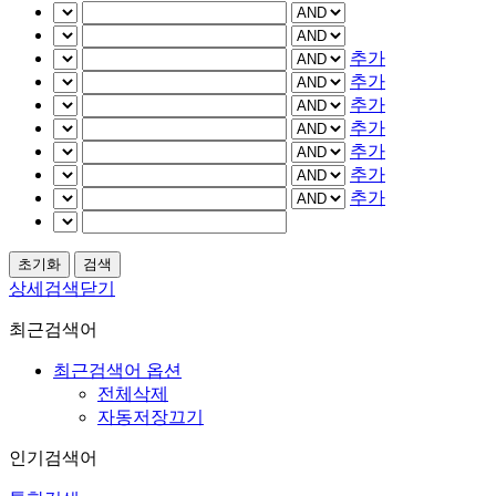
추가
추가
추가
추가
추가
추가
추가
상세검색닫기
최근검색어
최근검색어 옵션
전체삭제
자동저장끄기
인기검색어