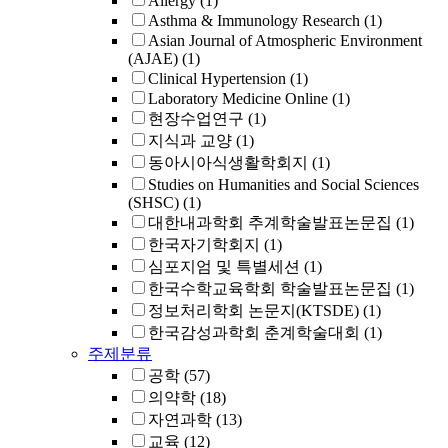
Allergy
(1)
Asthma & Immunology Research
(1)
Asian Journal of Atmospheric Environment
(AJAE)
(1)
Clinical Hypertension
(1)
Laboratory Medicine Online
(1)
현장수업연구
(1)
지식과 교양
(1)
동아시아식생활학회지
(1)
Studies on Humanities and Social Sciences
(SHSC)
(1)
대한내과학회 추계학술발표논문집
(1)
한국자기학회지
(1)
심포지엄 및 특별세션
(1)
한국수학교육학회 학술발표논문집
(1)
정보처리학회 논문지(KTSDE)
(1)
한국감성과학회 춘계학술대회
(1)
주제분류
공학
(57)
의약학
(18)
자연과학
(13)
교육
(12)