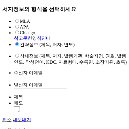
서지정보의 형식을 선택하세요
MLA
APA
Chicago
참고문헌양식안내
간략정보 (제목, 저자, 연도)
상세정보 (제목, 저자, 발행기관, 학술지명, 권호, 발행
연도, 작성언어, KDC, 자료형태, 수록면, 소장기관, 초록)
수신자 이메일
발신자 이메일
제목
메모
취소
내보내기