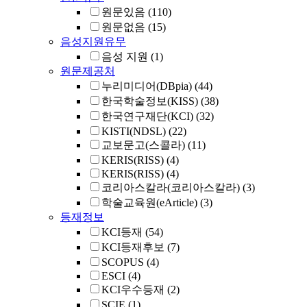
원문있음
(110)
원문없음
(15)
음성지원유무
음성 지원
(1)
원문제공처
누리미디어(DBpia)
(44)
한국학술정보(KISS)
(38)
한국연구재단(KCI)
(32)
KISTI(NDSL)
(22)
교보문고(스콜라)
(11)
KERIS(RISS)
(4)
KERIS(RISS)
(4)
코리아스칼라(코리아스칼라)
(3)
학술교육원(eArticle)
(3)
등재정보
KCI등재
(54)
KCI등재후보
(7)
SCOPUS
(4)
ESCI
(4)
KCI우수등재
(2)
SCIE
(1)