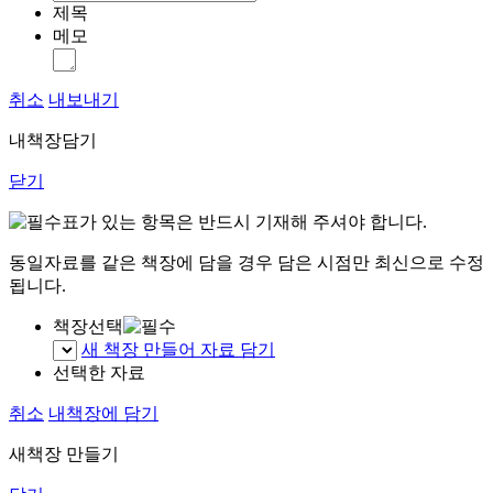
제목
메모
취소
내보내기
내책장담기
닫기
표가 있는 항목은 반드시 기재해 주셔야 합니다.
동일자료를 같은 책장에 담을 경우 담은 시점만 최신으로 수정
됩니다.
책장선택
새 책장 만들어 자료 담기
선택한 자료
취소
내책장에 담기
새책장 만들기