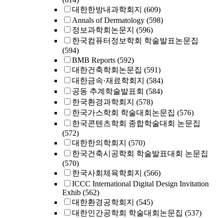
대한한방내과학회지
(609)
Annals of Dermatology
(598)
정보과학회논문지
(596)
한국컴퓨터정보학회 학술발표논문집
(594)
BMB Reports
(592)
대한건축학회논문집
(591)
대한금속·재료학회지
(584)
공동 추계학술발표회
(584)
한국환경과학회지
(578)
한국가스학회 학술대회논문집
(576)
한국콘텐츠학회 종합학술대회 논문집
(572)
대한한의학회지
(570)
한국건축시공학회 학술발표대회 논문집
(570)
한국사회체육학회지
(566)
ICCC International Digital Design Invitation
Exhib
(562)
대한환경공학회지
(545)
대한인간공학회 학술대회논문집
(537)