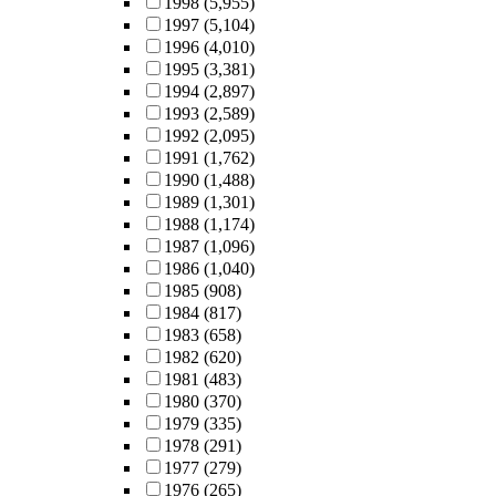
1998
(5,955)
1997
(5,104)
1996
(4,010)
1995
(3,381)
1994
(2,897)
1993
(2,589)
1992
(2,095)
1991
(1,762)
1990
(1,488)
1989
(1,301)
1988
(1,174)
1987
(1,096)
1986
(1,040)
1985
(908)
1984
(817)
1983
(658)
1982
(620)
1981
(483)
1980
(370)
1979
(335)
1978
(291)
1977
(279)
1976
(265)