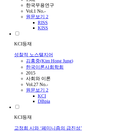
한국무용연구
Vol.1 No.-
원문보기
2
RISS
KISS
KCI등재
성찰적 노스탤지어
김홍중(Kim Hong
Jung
)
한국이론사회학회
2015
사회와 이론
Vol.27 No.-
원문보기
2
KCI
DBpia
KCI등재
고정희 시와 ‘페미니즘의 급진성’