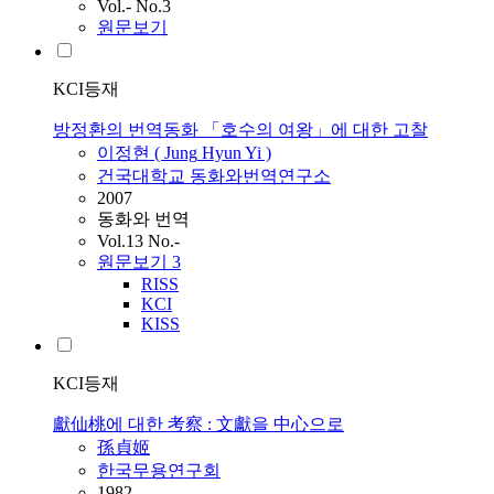
Vol.- No.3
원문보기
KCI등재
방정환의 번역동화 「호수의 여왕」에 대한 고찰
이정현 (
Jung
Hyun Yi )
건국대학교 동화와번역연구소
2007
동화와 번역
Vol.13 No.-
원문보기
3
RISS
KCI
KISS
KCI등재
獻仙桃에 대한 考察 : 文獻을 中心으로
孫貞姬
한국무용연구회
1982