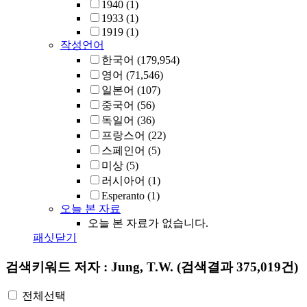
1940
(1)
1933
(1)
1919
(1)
작성언어
한국어
(179,954)
영어
(71,546)
일본어
(107)
중국어
(56)
독일어
(36)
프랑스어
(22)
스페인어
(5)
미상
(5)
러시아어
(1)
Esperanto
(1)
오늘 본 자료
오늘 본 자료가 없습니다.
패싯닫기
검색키워드
저자 : Jung, T.W.
(검색결과 375,019건)
전체선택