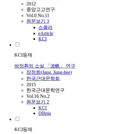
2012
중앙고고연구
Vol.0 No.11
원문보기
3
스콜라
eArticle
KCI
KCI등재
방정환의 소설 「流帆」 연구
장정희(Jang,
Jung
-hee)
한국근대문학회
2015
한국근대문학연구
Vol.16 No.2
원문보기
2
KCI
DBpia
KCI등재