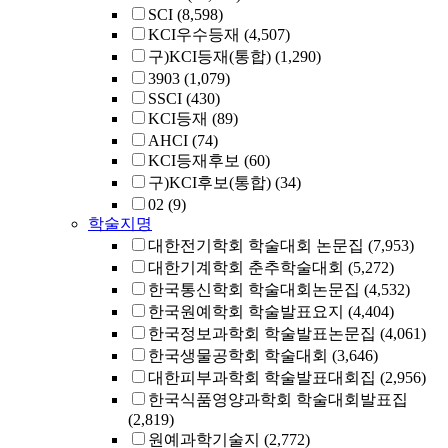
SCI
(8,598)
KCI우수등재
(4,507)
구)KCI등재(통합)
(1,290)
3903
(1,079)
SSCI
(430)
KCI등재
(89)
AHCI
(74)
KCI등재후보
(60)
구)KCI후보(통합)
(34)
02
(9)
학술지명
대한전기학회 학술대회 논문집
(7,953)
대한기계학회 춘추학술대회
(5,272)
한국통신학회 학술대회논문집
(4,532)
한국원예학회 학술발표요지
(4,404)
한국정보과학회 학술발표논문집
(4,061)
한국생물공학회 학술대회
(3,646)
대한피부과학회 학술발표대회집
(2,956)
한국식품영양과학회 학술대회발표집
(2,819)
원예과학기술지
(2,772)