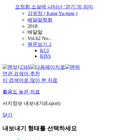
오정희 소설에 나타난 ‘걷기’의 의미
강유정 ( Kang Yu-
jung
)
배달말학회
2018
배달말
Vol.62 No.-
원문보기
2
KCI
KISS
1
2
3
4
5
연관 검색어 추천
이 검색어로 많이 본 자료
활용도 높은 자료
서지정보 내보내기(Export)
닫기
내보내기 형태를 선택하세요