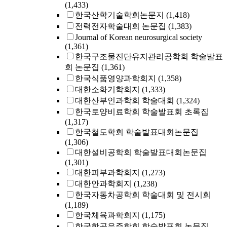
(1,433)
한국산학기술학회논문지
(1,418)
전력전자학술대회 논문집
(1,383)
Journal of Korean neurosurgical society
(1,361)
한국구조물진단유지관리공학회 학술발표
회 논문집
(1,361)
한국식품영양과학회지
(1,358)
대한소화기학회지
(1,333)
대한산부인과학회 학술대회
(1,324)
한국토양비료학회 학술발표회 초록집
(1,317)
한국철도학회 학술발표대회논문집
(1,306)
대한설비공학회 학술발표대회논문집
(1,301)
대한피부과학회지
(1,273)
대한안과학회지
(1,238)
한국자동차공학회 학술대회 및 전시회
(1,189)
한국체육과학회지
(1,175)
한국항공우주학회 학술발표회 논문집