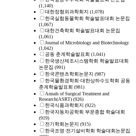
(1,140)
대한정형외과학회지
(1,078)
한국실험동물학회 학술발표대회 논문집
(1,067)
대한건축학회 학술발표대회 논문집
(1,061)
Journal of Microbiology and Biotechnology
(1,042)
공동 춘계학술발표회
(1,041)
한국생산제조시스템학회 학술발표대회
논문집
(991)
한국콘텐츠학회논문지
(987)
한국물환경학회·대한상하수도학회 공동
춘계학술발표회
(981)
Annals of Surgical Treatment and
Research(ASRT)
(926)
한국식품과학회지
(922)
한국자동차공학회 부문종합 학술대회
(919)
전기학회논문지
(915)
한국조명·전기설비학회 학술대회논문집