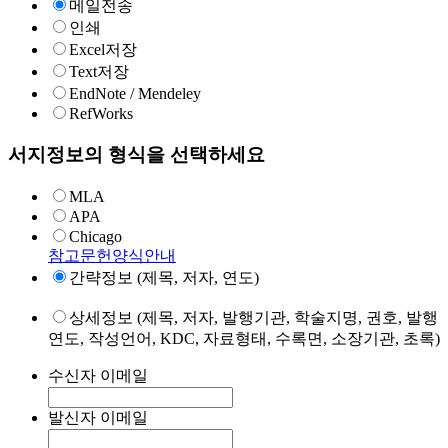
메일전송
인쇄
Excel저장
Text저장
EndNote / Mendeley
RefWorks
서지정보의 형식을 선택하세요
MLA
APA
Chicago
참고문헌양식안내
간략정보 (제목, 저자, 연도)
상세정보 (제목, 저자, 발행기관, 학술지명, 권호, 발행
연도, 작성언어, KDC, 자료형태, 수록면, 소장기관, 초록)
수신자 이메일
발신자 이메일