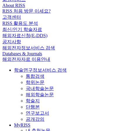
About RISS
RISS 처음 방문 이세요?
고객센터
RISS 활용도 분석
최신/인기 학술자료
해외자료신청(E-DDS)
공지사항
해외전자정보서비스 검색
Databases & Journals
해외전자자료 이용안내
학술연구정보서비스 검색
통합검색
학위논문
국내학술논문
해외학술논문
학술지
단행본
연구보고서
공개강의
MyRISS
내 추천논문