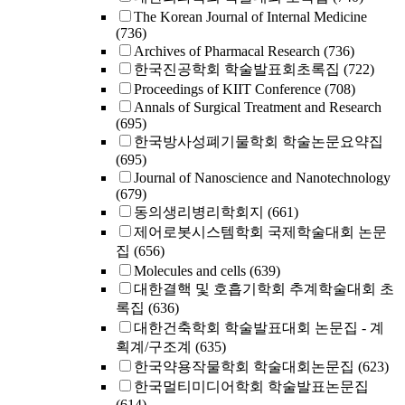
The Korean Journal of Internal Medicine
(736)
Archives of Pharmacal Research
(736)
한국진공학회 학술발표회초록집
(722)
Proceedings of KIIT Conference
(708)
Annals of Surgical Treatment and Research
(695)
한국방사성폐기물학회 학술논문요약집
(695)
Journal of Nanoscience and Nanotechnology
(679)
동의생리병리학회지
(661)
제어로봇시스템학회 국제학술대회 논문
집
(656)
Molecules and cells
(639)
대한결핵 및 호흡기학회 추계학술대회 초
록집
(636)
대한건축학회 학술발표대회 논문집 - 계
획계/구조계
(635)
한국약용작물학회 학술대회논문집
(623)
한국멀티미디어학회 학술발표논문집
(614)