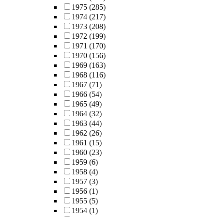
1975
(285)
1974
(217)
1973
(208)
1972
(199)
1971
(170)
1970
(156)
1969
(163)
1968
(116)
1967
(71)
1966
(54)
1965
(49)
1964
(32)
1963
(44)
1962
(26)
1961
(15)
1960
(23)
1959
(6)
1958
(4)
1957
(3)
1956
(1)
1955
(5)
1954
(1)