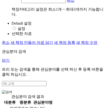
취소
책장카테고리 설정은 최소1개 ~ 최대3개까지 가능합니
다.
Default 설정
설정
선택한 자료
취소
새 책장 만들어 자료 담기
새 책장 등록
새 책장 수정
관심분야 검색
닫기
트리 또는 검색을 통해 관심분야를 선택 하신 후
등록
버튼을
클릭 하십시오.
관심분야 검색 결과
대분류
중분류
관심분야명