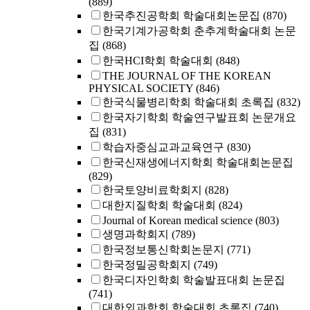
(889)
한국추진공학회 학술대회논문집
(870)
한국기계가공학회 춘추계학술대회 논문
집
(868)
한국HCI학회 학술대회
(848)
THE JOURNAL OF THE KOREAN
PHYSICAL SOCIETY
(846)
한국식물병리학회 학술대회 초록집
(832)
한국자기학회 학술연구발표회 논문개요
집
(831)
학습자중심교과교육연구
(830)
한국신재생에너지학회 학술대회논문집
(829)
한국토양비료학회지
(828)
대한지질학회 학술대회
(824)
Journal of Korean medical science
(803)
생명과학회지
(789)
한국정보통신학회논문지
(771)
한국정밀공학회지
(749)
한국디자인학회 학술발표대회 논문집
(741)
대한외과학회 학술대회 초록집
(740)