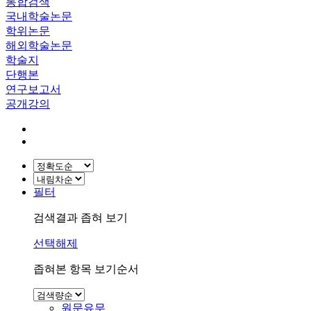
통합검색
국내학술논문
학위논문
해외학술논문
학술지
단행본
연구보고서
공개강의
필터
검색결과 좁혀 보기
선택해제
좁혀본 항목 보기순서
원문유무