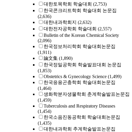
대한토목학회 학술대회
(2,753)
한국콘크리트학회 학술대회 논문집
(2,636)
대한내과학회지
(2,632)
대한전자공학회 학술대회
(2,557)
Bulletin of the Korean Chemical Society
(2,096)
한국정보처리학회 학술대회논문집
(1,911)
論文集
(1,890)
한국정밀공학회 학술발표대회 논문집
(1,853)
Obstetrics & Gynecology Science
(1,499)
한국응용곤충학회 학술대회논문집
(1,464)
생화학분자생물학회 춘계학술발표논문집
(1,459)
Tuberculosis and Respiratory Diseases
(1,454)
한국소음진동공학회 학술대회논문집
(1,435)
대한내과학회 추계학술발표논문집