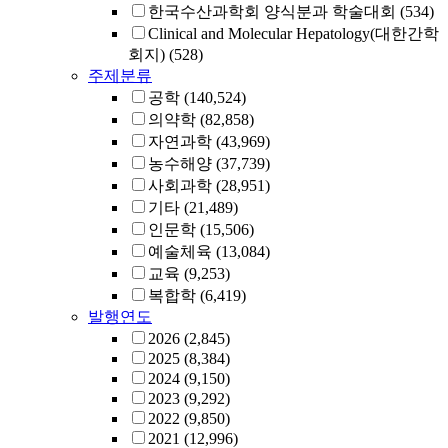
한국수산과학회 양식분과 학술대회
(534)
Clinical and Molecular Hepatology(대한간학
회지)
(528)
주제분류
공학
(140,524)
의약학
(82,858)
자연과학
(43,969)
농수해양
(37,739)
사회과학
(28,951)
기타
(21,489)
인문학
(15,506)
예술체육
(13,084)
교육
(9,253)
복합학
(6,419)
발행연도
2026
(2,845)
2025
(8,384)
2024
(9,150)
2023
(9,292)
2022
(9,850)
2021
(12,996)