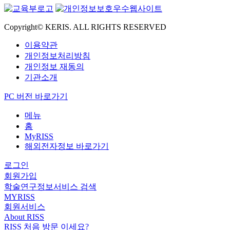
Copyright© KERIS. ALL RIGHTS RESERVED
이용약관
개인정보처리방침
개인정보 재동의
기관소개
PC 버전 바로가기
메뉴
홈
MyRISS
해외전자정보 바로가기
로그인
회원가입
학술연구정보서비스 검색
MYRISS
회원서비스
About RISS
RISS 처음 방문 이세요?