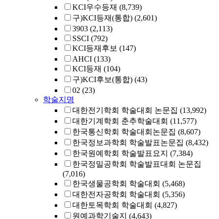
KCI우수등재
(8,739)
구)KCI등재(통합)
(2,601)
3903
(2,113)
SSCI
(792)
KCI등재후보
(147)
AHCI
(133)
KCI등재
(104)
구)KCI후보(통합)
(43)
02
(23)
학술지명
대한전기학회 학술대회 논문집
(13,992)
대한기계학회 춘추학술대회
(11,577)
한국통신학회 학술대회논문집
(8,607)
한국정보과학회 학술발표논문집
(8,432)
한국원예학회 학술발표요지
(7,384)
한국정밀공학회 학술발표대회 논문집
(7,016)
한국생물공학회 학술대회
(5,468)
대한전자공학회 학술대회
(5,356)
대한토목학회 학술대회
(4,827)
원예과학기술지
(4,643)