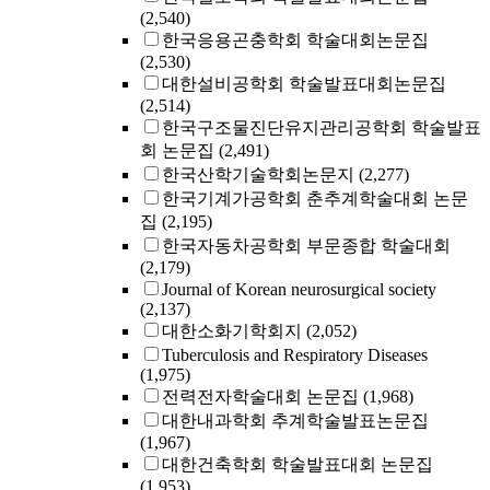
(2,540)
한국응용곤충학회 학술대회논문집
(2,530)
대한설비공학회 학술발표대회논문집
(2,514)
한국구조물진단유지관리공학회 학술발표
회 논문집
(2,491)
한국산학기술학회논문지
(2,277)
한국기계가공학회 춘추계학술대회 논문
집
(2,195)
한국자동차공학회 부문종합 학술대회
(2,179)
Journal of Korean neurosurgical society
(2,137)
대한소화기학회지
(2,052)
Tuberculosis and Respiratory Diseases
(1,975)
전력전자학술대회 논문집
(1,968)
대한내과학회 추계학술발표논문집
(1,967)
대한건축학회 학술발표대회 논문집
(1,953)