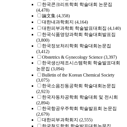
한국콘크리트학회 학술대회 논문집
(4,478)
論文集
(4,358)
대한내과학회지
(4,164)
대한피부과학회 학술발표대회집
(4,140)
한국식품영양과학회 학술대회발표집
(3,800)
한국정보처리학회 학술대회논문집
(3,412)
Obstetrics & Gynecology Science
(3,397)
한국생산제조시스템학회 학술발표대회
논문집
(3,094)
Bulletin of the Korean Chemical Society
(3,075)
한국소음진동공학회 학술대회논문집
(2,923)
한국자동차공학회 학술대회 및 전시회
(2,894)
한국항공우주학회 학술발표회 논문집
(2,679)
대한피부과학회지
(2,555)
한국철도학회 학술발표대회논문집