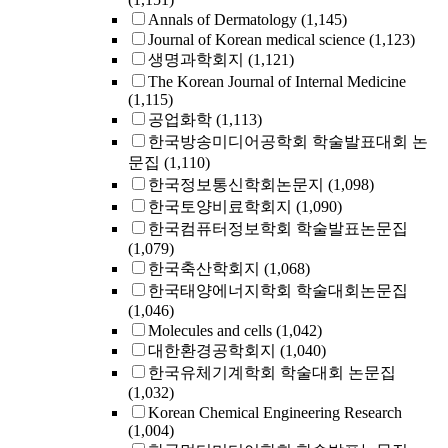
Annals of Dermatology
(1,145)
Journal of Korean medical science
(1,123)
생명과학회지
(1,121)
The Korean Journal of Internal Medicine
(1,115)
공업화학
(1,113)
한국방송미디어공학회 학술발표대회 논
문집
(1,110)
한국정보통신학회논문지
(1,098)
한국토양비료학회지
(1,090)
한국컴퓨터정보학회 학술발표논문집
(1,079)
한국축산학회지
(1,068)
한국태양에너지학회 학술대회논문집
(1,046)
Molecules and cells
(1,042)
대한환경공학회지
(1,040)
한국유체기계학회 학술대회 논문집
(1,032)
Korean Chemical Engineering Research
(1,004)