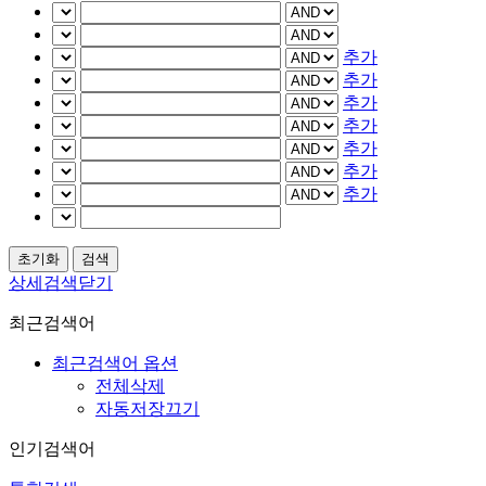
추가
추가
추가
추가
추가
추가
추가
상세검색닫기
최근검색어
최근검색어 옵션
전체삭제
자동저장끄기
인기검색어