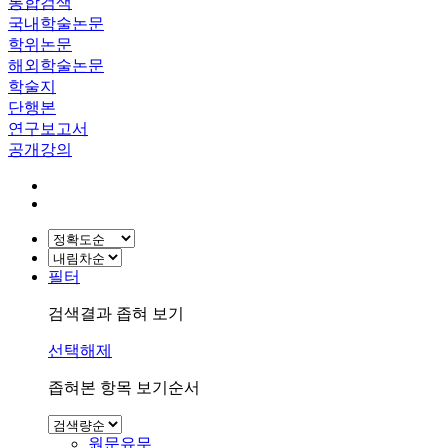
통합검색
국내학술논문
학위논문
해외학술논문
학술지
단행본
연구보고서
공개강의
필터
검색결과 좁혀 보기
선택해제
좁혀본 항목 보기순서
원문유무