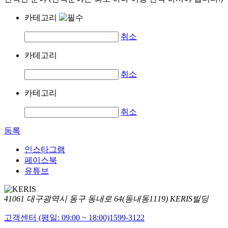
카테고리
취소
카테고리
취소
카테고리
취소
등록
인스타그램
페이스북
유튜브
41061 대구광역시 동구 동내로 64(동내동1119) KERIS빌딩
고객센터 (평일: 09:00 ~ 18:00)
1599-3122