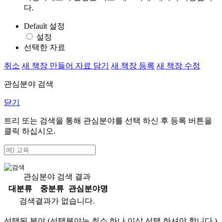
다.
Default 설정
설정
선택한 자료
취소
새 책장 만들어 자료 담기
새 책장 등록
새 책장 수정
관심분야 검색
닫기
트리 또는 검색을 통해 관심분야를 선택 하신 후
등록
버튼을
클릭 하십시오.
관심분야 검색 결과
대분류
중분류
관심분야명
검색결과가 없습니다.
선택된 분야 (선택분야는 최소 하나 이상 선택 하셔야 합니다.)