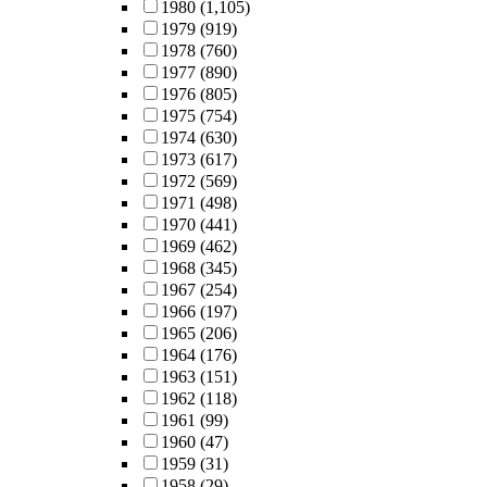
1980
(1,105)
1979
(919)
1978
(760)
1977
(890)
1976
(805)
1975
(754)
1974
(630)
1973
(617)
1972
(569)
1971
(498)
1970
(441)
1969
(462)
1968
(345)
1967
(254)
1966
(197)
1965
(206)
1964
(176)
1963
(151)
1962
(118)
1961
(99)
1960
(47)
1959
(31)
1958
(29)