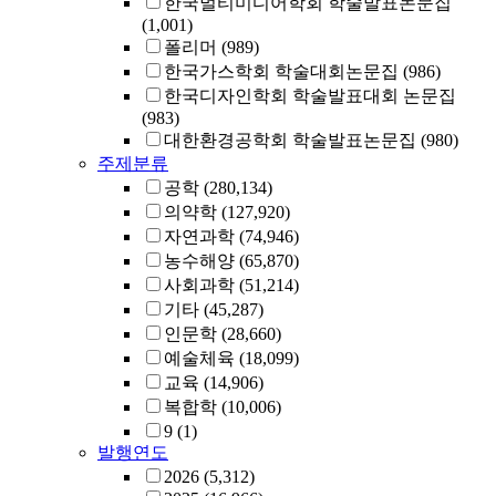
한국멀티미디어학회 학술발표논문집
(1,001)
폴리머
(989)
한국가스학회 학술대회논문집
(986)
한국디자인학회 학술발표대회 논문집
(983)
대한환경공학회 학술발표논문집
(980)
주제분류
공학
(280,134)
의약학
(127,920)
자연과학
(74,946)
농수해양
(65,870)
사회과학
(51,214)
기타
(45,287)
인문학
(28,660)
예술체육
(18,099)
교육
(14,906)
복합학
(10,006)
9
(1)
발행연도
2026
(5,312)