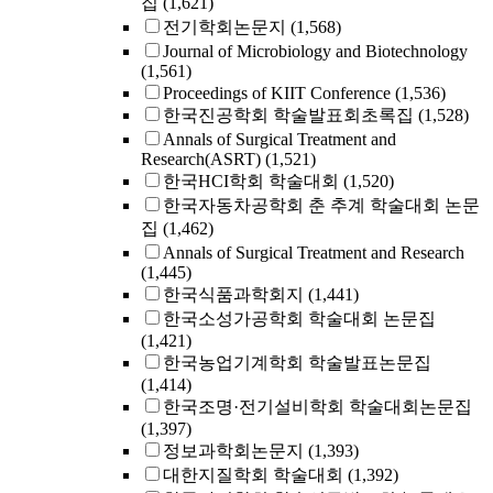
집
(1,621)
전기학회논문지
(1,568)
Journal of Microbiology and Biotechnology
(1,561)
Proceedings of KIIT Conference
(1,536)
한국진공학회 학술발표회초록집
(1,528)
Annals of Surgical Treatment and
Research(ASRT)
(1,521)
한국HCI학회 학술대회
(1,520)
한국자동차공학회 춘 추계 학술대회 논문
집
(1,462)
Annals of Surgical Treatment and Research
(1,445)
한국식품과학회지
(1,441)
한국소성가공학회 학술대회 논문집
(1,421)
한국농업기계학회 학술발표논문집
(1,414)
한국조명·전기설비학회 학술대회논문집
(1,397)
정보과학회논문지
(1,393)
대한지질학회 학술대회
(1,392)