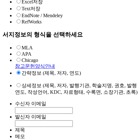
Excel저장
Text저장
EndNote / Mendeley
RefWorks
서지정보의 형식을 선택하세요
MLA
APA
Chicago
참고문헌양식안내
간략정보 (제목, 저자, 연도)
상세정보 (제목, 저자, 발행기관, 학술지명, 권호, 발행
연도, 작성언어, KDC, 자료형태, 수록면, 소장기관, 초록)
수신자 이메일
발신자 이메일
제목
메모