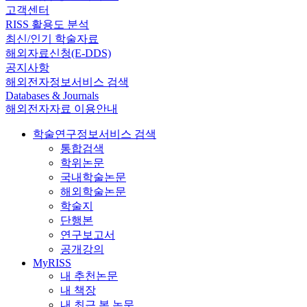
고객센터
RISS 활용도 분석
최신/인기 학술자료
해외자료신청(E-DDS)
공지사항
해외전자정보서비스 검색
Databases & Journals
해외전자자료 이용안내
학술연구정보서비스 검색
통합검색
학위논문
국내학술논문
해외학술논문
학술지
단행본
연구보고서
공개강의
MyRISS
내 추천논문
내 책장
내 최근 본 논문