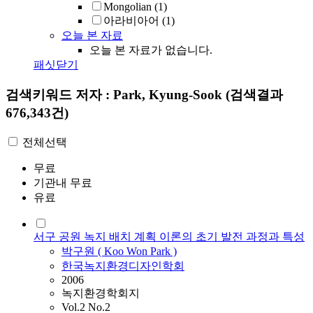
Mongolian
(1)
아라비아어
(1)
오늘 본 자료
오늘 본 자료가 없습니다.
패싯닫기
검색키워드
저자 : Park, Kyung-Sook
(검색결과
676,343건)
전체선택
무료
기관내 무료
유료
서구 공원 녹지 배치 계획 이론의 초기 발전 과정과 특성
박구원 ( Koo Won
Park
)
한국녹지환경디자인학회
2006
녹지환경학회지
Vol.2 No.2