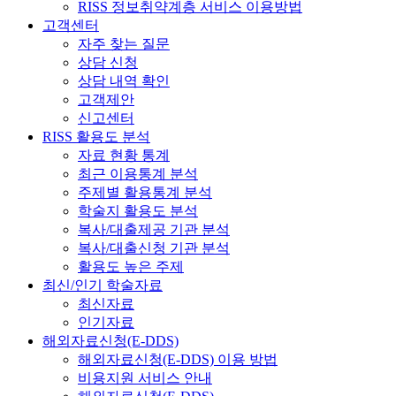
RISS 정보취약계층 서비스 이용방법
고객센터
자주 찾는 질문
상담 신청
상담 내역 확인
고객제안
신고센터
RISS 활용도 분석
자료 현황 통계
최근 이용통계 분석
주제별 활용통계 분석
학술지 활용도 분석
복사/대출제공 기관 분석
복사/대출신청 기관 분석
활용도 높은 주제
최신/인기 학술자료
최신자료
인기자료
해외자료신청(E-DDS)
해외자료신청(E-DDS) 이용 방법
비용지원 서비스 안내