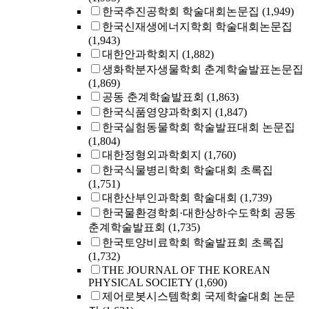
한국추진공학회 학술대회논문집
(1,949)
한국신재생에너지학회 학술대회논문집
(1,943)
대한안과학회지
(1,882)
생화학분자생물학회 춘계학술발표논문집
(1,869)
공동 춘계학술발표회
(1,863)
한국식품영양과학회지
(1,847)
한국실험동물학회 학술발표대회 논문집
(1,804)
대한정형외과학회지
(1,760)
한국식물병리학회 학술대회 초록집
(1,751)
대한산부인과학회 학술대회
(1,739)
한국물환경학회·대한상하수도학회 공동
춘계학술발표회
(1,735)
한국토양비료학회 학술발표회 초록집
(1,732)
THE JOURNAL OF THE KOREAN
PHYSICAL SOCIETY
(1,690)
제어로봇시스템학회 국제학술대회 논문