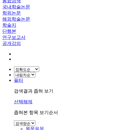
통합검색
국내학술논문
학위논문
해외학술논문
학술지
단행본
연구보고서
공개강의
필터
검색결과 좁혀 보기
선택해제
좁혀본 항목 보기순서
원문유무