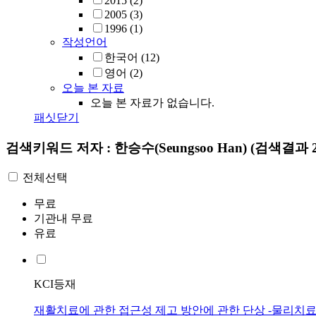
2015
(2)
2005
(3)
1996
(1)
작성언어
한국어
(12)
영어
(2)
오늘 본 자료
오늘 본 자료가 없습니다.
패싯닫기
검색키워드
저자 : 한승수(Seungsoo Han)
(검색결과 2
전체선택
무료
기관내 무료
유료
KCI등재
재활치료에 관한 접근성 제고 방안에 관한 단상 -물리치