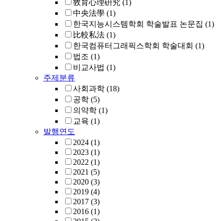
敎育心理硏究
(1)
中央法學
(1)
한국지능시스템학회 학술발표 논문집
(1)
比較私法
(1)
한국컴퓨터그래픽스학회 학술대회
(1)
법조
(1)
비교사법
(1)
주제분류
사회과학
(18)
공학
(5)
의약학
(1)
교육
(1)
발행연도
2024
(1)
2023
(1)
2022
(1)
2021
(5)
2020
(3)
2019
(4)
2017
(3)
2016
(1)