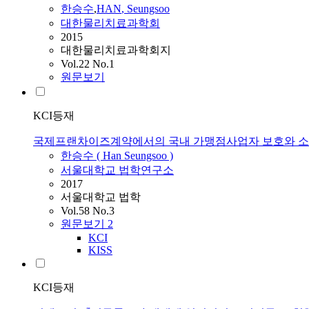
한승수
,
HAN
,
Seungsoo
대한물리치료과학회
2015
대한물리치료과학회지
Vol.22 No.1
원문보기
KCI등재
국제프랜차이즈계약에서의 국내 가맹점사업자 보호와 소
한승수
(
Han
Seungsoo
)
서울대학교 법학연구소
2017
서울대학교 법학
Vol.58 No.3
원문보기
2
KCI
KISS
KCI등재