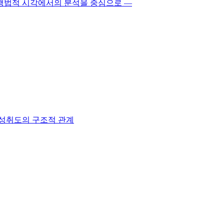
행법적 시각에서의 분석을 중심으로 ―
업성취도의 구조적 관계