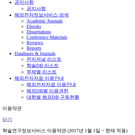
공지사항
공지사항
해외전자정보서비스 검색
Academic Journals
Ebooks
Dissertations
Conference Materials
Reviews
Reports
Databases & Journals
전자저널 리스트
학술DB 리스트
주제별 리스트
해외전자자료 이용안내
해외전자자료 이용안내
해외DB별 이용권한
대학별 해외DB 구독현황
이용약관
닫기
학술연구정보서비스 이용약관 (2017년 1월 1일 ~ 현재 적용)