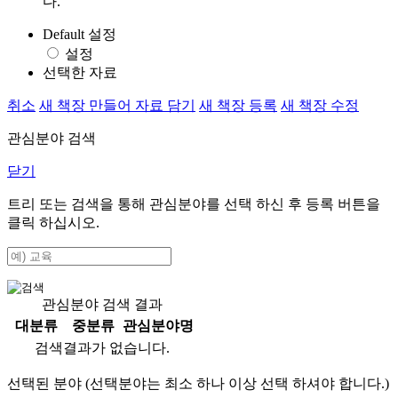
다.
Default 설정
설정
선택한 자료
취소
새 책장 만들어 자료 담기
새 책장 등록
새 책장 수정
관심분야 검색
닫기
트리 또는 검색을 통해 관심분야를 선택 하신 후
등록
버튼을
클릭 하십시오.
관심분야 검색 결과
대분류
중분류
관심분야명
검색결과가 없습니다.
선택된 분야 (선택분야는 최소 하나 이상 선택 하셔야 합니다.)