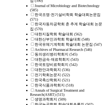
집
(590)
Journal of Microbiology and Biotechnology
(585)
한국조명·전기설비학회 학술대회논문집
(571)
한국자동차공학회 춘 추계 학술대회 논문
집
(570)
대한지질학회 학술대회
(562)
대한산부인과학회 학술대회
(548)
한국유체기계학회 학술대회 논문집
(547)
Archives of Pharmacal Research
(546)
동의생리병리학회지
(545)
대한금속·재료학회지
(543)
한국토양비료학회지
(542)
대한안과학회지
(536)
전기학회논문지
(522)
한국축산학회지
(521)
한국식품과학회지
(518)
Annals of Surgical Treatment and
Research(ASRT)
(515)
생명과학회지
(509)
한국농공학회 학술대회초록집
(507)