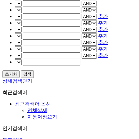
추가
추가
추가
추가
추가
추가
추가
상세검색닫기
최근검색어
최근검색어 옵션
전체삭제
자동저장끄기
인기검색어