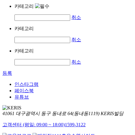
카테고리
취소
카테고리
취소
카테고리
취소
등록
인스타그램
페이스북
유튜브
41061 대구광역시 동구 동내로 64(동내동1119) KERIS빌딩
고객센터 (평일: 09:00 ~ 18:00)
1599-3122