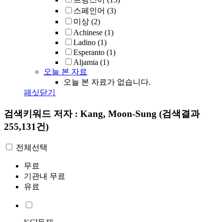
스페인어
(3)
미상
(2)
Achinese
(1)
Ladino
(1)
Esperanto
(1)
Aljamia
(1)
오늘 본 자료
오늘 본 자료가 없습니다.
패싯닫기
검색키워드
저자 : Kang, Moon-Sung
(검색결과
255,131건)
전체선택
무료
기관내 무료
유료