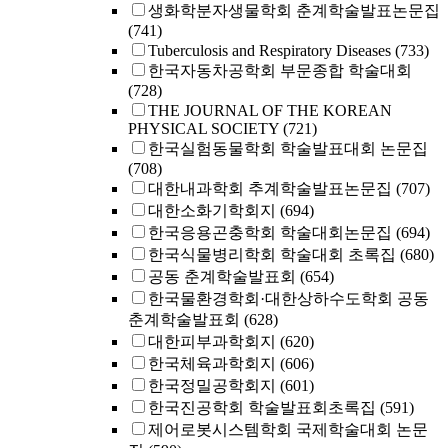
생화학분자생물학회 춘계학술발표논문집
(741)
Tuberculosis and Respiratory Diseases
(733)
한국자동차공학회 부문종합 학술대회
(728)
THE JOURNAL OF THE KOREAN
PHYSICAL SOCIETY
(721)
한국실험동물학회 학술발표대회 논문집
(708)
대한내과학회 추계학술발표논문집
(707)
대한소화기학회지
(694)
한국응용곤충학회 학술대회논문집
(694)
한국식물병리학회 학술대회 초록집
(680)
공동 춘계학술발표회
(654)
한국물환경학회·대한상하수도학회 공동
춘계학술발표회
(628)
대한피부과학회지
(620)
한국체육과학회지
(606)
한국정밀공학회지
(601)
한국진공학회 학술발표회초록집
(591)
제어로봇시스템학회 국제학술대회 논문