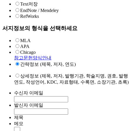
Text저장
EndNote / Mendeley
RefWorks
서지정보의 형식을 선택하세요
MLA
APA
Chicago
참고문헌양식안내
간략정보 (제목, 저자, 연도)
상세정보 (제목, 저자, 발행기관, 학술지명, 권호, 발행
연도, 작성언어, KDC, 자료형태, 수록면, 소장기관, 초록)
수신자 이메일
발신자 이메일
제목
메모