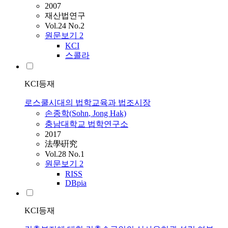
2007
재산법연구
Vol.24 No.2
원문보기
2
KCI
스콜라
KCI등재
로스쿨시대의 법학교육과 법조시장
손종학
(
Sohn
, Jong Hak)
충남대학교 법학연구소
2017
法學硏究
Vol.28 No.1
원문보기
2
RISS
DBpia
KCI등재