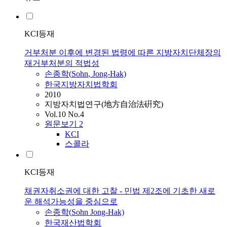
KCI등재
거부처분 이후에 변경된 법령에 따른 지방자치단체장의
재거부처분의 적법성
손종학
(
Sohn
, Jong-Hak)
한국지방자치법학회
2010
지방자치법연구(地方自治法硏究)
Vol.10 No.4
원문보기
2
KCI
스콜라
KCI등재
채권자취소권에 대한 고찰 - 민법 제2조에 기초한 새로
운 해석가능성을 중심으로
손종학
(
Sohn
Jong-Hak)
한국재산법학회