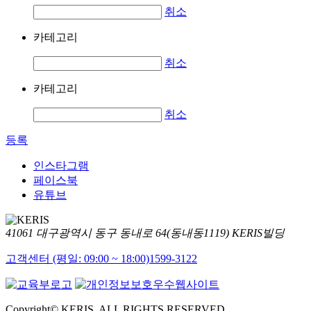
취소
카테고리
취소
카테고리
취소
등록
인스타그램
페이스북
유튜브
41061 대구광역시 동구 동내로 64(동내동1119) KERIS빌딩
고객센터 (평일: 09:00 ~ 18:00)
1599-3122
Copyright© KERIS. ALL RIGHTS RESERVED