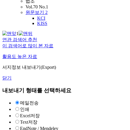
법조
Vol.70 No.1
원문보기
2
KCI
KISS
1
연관 검색어 추천
이 검색어로 많이 본 자료
활용도 높은 자료
서지정보 내보내기(Export)
닫기
내보내기 형태를 선택하세요
메일전송
인쇄
Excel저장
Text저장
EndNote / Mendeley