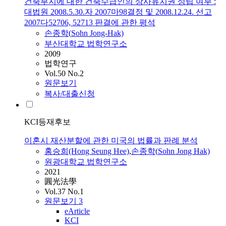
건축부지에 대한 건축수급인의 상사유치권 성립 여부 :
대법원 2008.5.30.자 2007마98결정 및 2008.12.24. 선고
2007다52706, 52713 판결에 관한 평석
손종학
(
Sohn
Jong-Hak)
부산대학교 법학연구소
2009
법학연구
Vol.50 No.2
원문보기
복사/대출신청
KCI등재후보
이혼시 재산분할에 관한 미국의 법률과 판례 분석
홍승희(Hong Seung Hee)
,
손종학
(
Sohn
Jong Hak)
원광대학교 법학연구소
2021
圓光法學
Vol.37 No.1
원문보기
3
eArticle
KCI