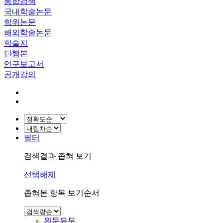
통합검색
국내학술논문
학위논문
해외학술논문
학술지
단행본
연구보고서
공개강의
필터
검색결과 좁혀 보기
선택해제
좁혀본 항목 보기순서
원문유무