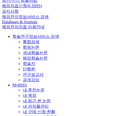
최신/인기 학술자료
해외자료신청(E-DDS)
공지사항
해외전자정보서비스 검색
Databases & Journals
해외전자자료 이용안내
학술연구정보서비스 검색
통합검색
학위논문
국내학술논문
해외학술논문
학술지
단행본
연구보고서
공개강의
MyRISS
내 추천논문
내 책장
내 최근 본 논문
내 저작물관리
내 구매·신청 현황