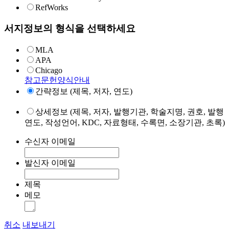
RefWorks
서지정보의 형식을 선택하세요
MLA
APA
Chicago
참고문헌양식안내
간략정보 (제목, 저자, 연도)
상세정보 (제목, 저자, 발행기관, 학술지명, 권호, 발행
연도, 작성언어, KDC, 자료형태, 수록면, 소장기관, 초록)
수신자 이메일
발신자 이메일
제목
메모
취소
내보내기